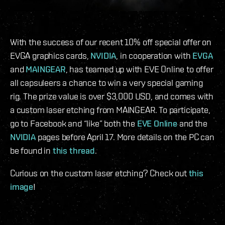
With the success of our recent 10% off special offer on
EVGA graphics cards,
NVIDIA
, in cooperation with
EVGA
and
MAINGEAR
, has teamed up with EVE Online to offer
all capsuleers a chance to win a very special gaming
rig. The prize value is over $3,000 USD, and comes with
a custom laser etching from MAINGEAR. To participate,
go to Facebook and “like” both the
EVE Online
and the
NVIDIA
pages before April 17. More details on the PC can
be found in
this thread
.
Curious on the custom laser etching? Check out
this
image
!