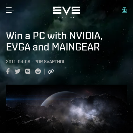
Win a PC with NVIDIA,
EVGA and MAINGEAR
2011-04-06
-
POR
SVARTHOL