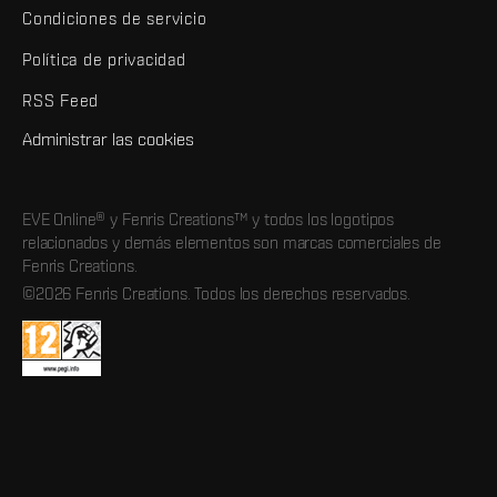
Condiciones de servicio
Política de privacidad
RSS Feed
Administrar las cookies
EVE Online® y Fenris Creations™ y todos los logotipos
relacionados y demás elementos son marcas comerciales de
Fenris Creations.
©2026 Fenris Creations. Todos los derechos reservados.