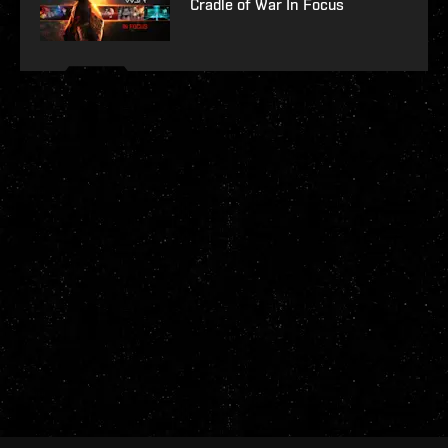
Cradle of War In Focus