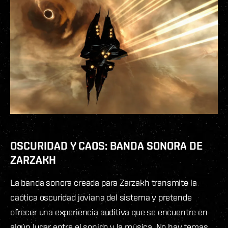
OSCURIDAD Y CAOS: BANDA SONORA DE
ZARZAKH
La banda sonora creada para Zarzakh transmite la
caótica oscuridad joviana del sistema y pretende
ofrecer una experiencia auditiva que se encuentre en
algún lugar entre el sonido y la música. No hay temas