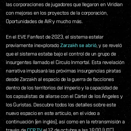
las corporaciones de jugadores que llegaron en Viridian
con mejoras en los proyectos de la corporación,
Oportunidades de AIR y mucho más.
En el EVE Fanfest de 2023, el sistema estelar
previamente inexplorado
Zarzakh se abrió
, y se reveló
que el sistema estaba bajo el control de un grupo de
insurgentes llamado el Círculo Inmortal. Esta revelación
narrativa impulsará las próximas insurgencias piratas
desde Zarzakh al espacio de la guerra de facciones
dentro de los territorios del imperio y la capacidad de
los capsulistas de aliarse con el Cártel de los Ángeles y
los Guristas. Descubre todos los detalles sobre este
nuevo espacio en este artículo, en el vídeo a
continuación (en inglés), así como en la retransmisión a
través de
CCP TV
el 12 de octubre a las 16:00 (UTC).