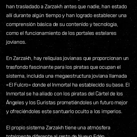
han trasladado a Zarzakh antes que nadie, han estado
allí durante algún tiempo y han logrado establecer una
comprensión básica de su contenido y tecnología,
como el funcionamiento de los portales estelares
jovianos.
En Zarzakh, hay reliquias jovianas que proporcionan un
trasfondo fascinante para los piratas que ocupan el
sistema, incluida una megaestructura joviana llamada
«El Fulcro» donde el Inmortal ha establecido su base. El
Inmortal se ha aliado con los piratas del Cártel de los
Ángeles y los Guristas prometiéndoles un futuro mejor
y ofreciéndoles este santuario oculto a los imperios.
El propio sistema Zarzakh tiene una atmósfera
totalmente diferente al resto de Nuevo Edén.