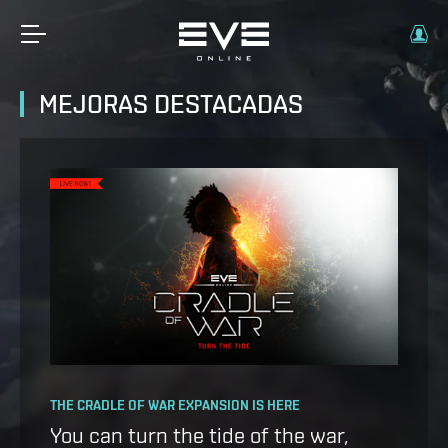
MEJORAS DESTACADAS
OPERATION AVALON: FAQ
THE CRADLE OF WAR EXPANSION IS HERE
Ansiblex Capacitor Update
You can turn the tide of the war,