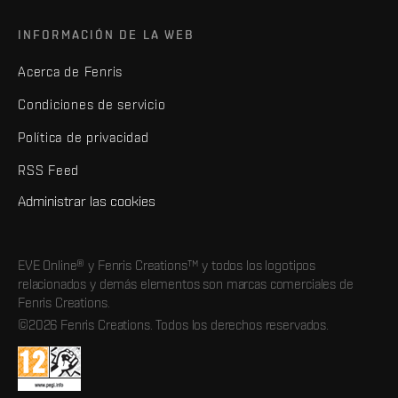
INFORMACIÓN DE LA WEB
Acerca de Fenris
Condiciones de servicio
Política de privacidad
RSS Feed
Administrar las cookies
EVE Online® y Fenris Creations™ y todos los logotipos
relacionados y demás elementos son marcas comerciales de
Fenris Creations.
©2026 Fenris Creations. Todos los derechos reservados.