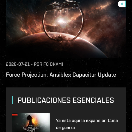
#
null
2026-07-21
-
POR
FC OKAMI
Force Projection: Ansiblex Capacitor Update
PUBLICACIONES ESENCIALES
Ya está aquí la expansión Cuna
de guerra