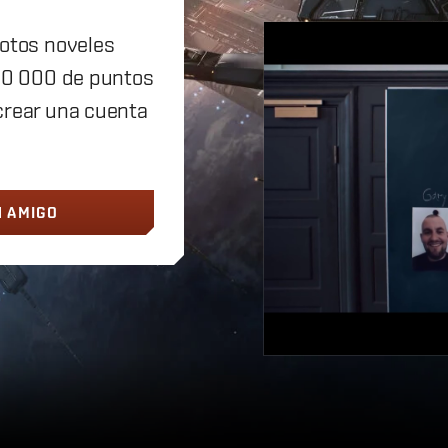
lotos noveles
000 000 de puntos
crear una cuenta
N AMIGO