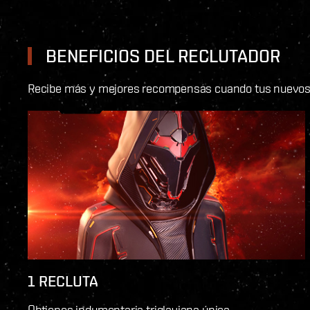
BENEFICIOS DEL RECLUTADOR
Recibe más y mejores recompensas cuando tus nuevos r
1 RECLUTA
Obtienes indumentaria triglaviana única.