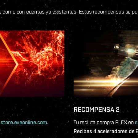
s como con cuentas ya existentes. Estas recompensas se pue
RECOMPENSA 2
n
store.eveonline.com
.
Tu recluta compra PLEX en
s
Recibes 4 aceleradores de 