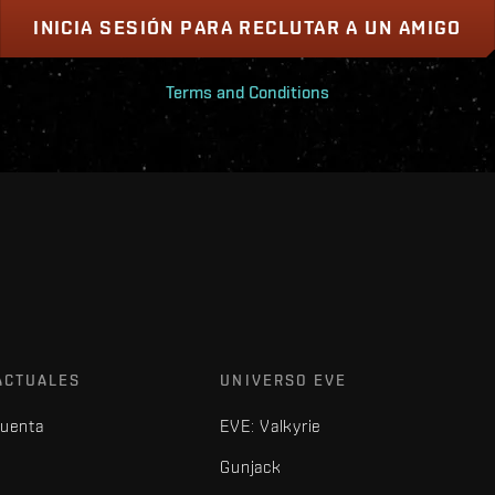
INICIA SESIÓN PARA RECLUTAR A UN AMIGO
Terms and Conditions
ACTUALES
UNIVERSO EVE
cuenta
EVE: Valkyrie
Gunjack