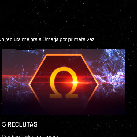
 recluta mejora a Omega por primera vez.
5 RECLUTAS
Recibes 1 mes de Omega.