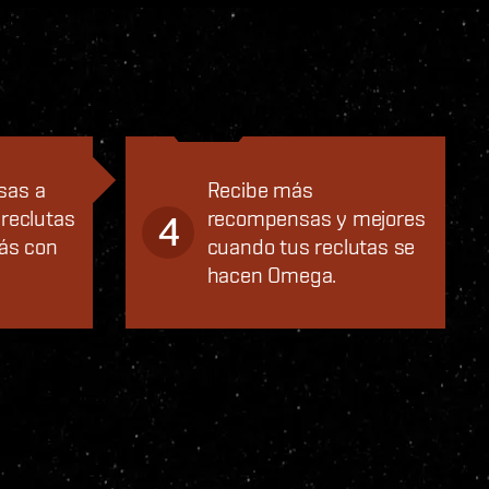
sas a
Recibe más
reclutas
recompensas y mejores
4
ás con
cuando tus reclutas se
hacen Omega.