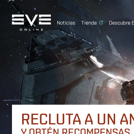
Noticias
Tienda
Descubre 
RECLUTA A UN A
Y OBTÉN RECOMPENSAS