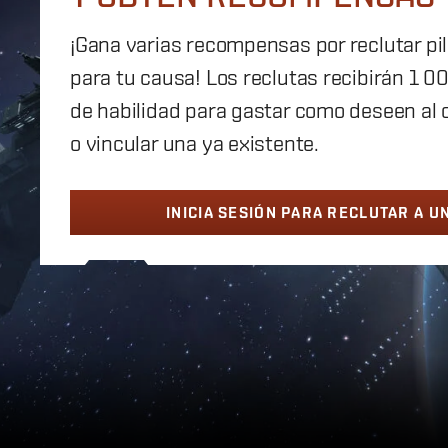
¡Gana varias recompensas por reclutar pi
para tu causa! Los reclutas recibirán 1 
de habilidad para gastar como deseen al 
o vincular una ya existente.
INICIA SESIÓN PARA RECLUTAR A U