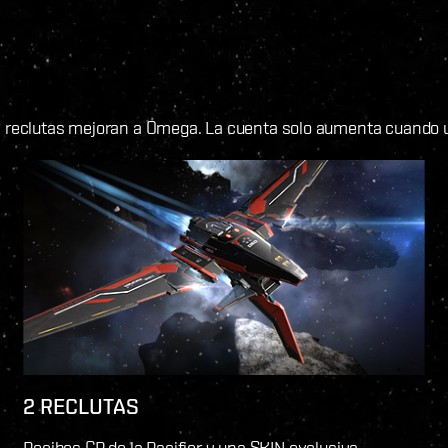
eclutas mejoran a Omega. La cuenta solo aumenta cuando un
2 RECLUTAS
Recibes CP de la Pacifier y una SKIN exclusiva.