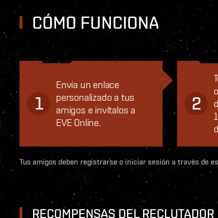
CÓMO FUNCIONA
T
Envía un enlace
o
personalizado a tus
1
2
d
amigos e invítalos a
1
EVE Online.
d
Tus amigos deben registrarse o iniciar sesión a través de e
RECOMPENSAS DEL RECLUTADOR