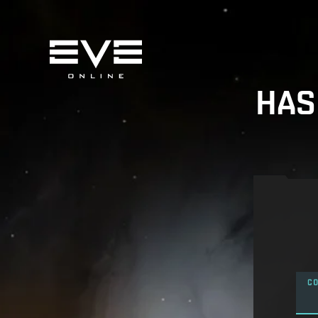
HAS
CO