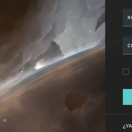
N
C
¿YA