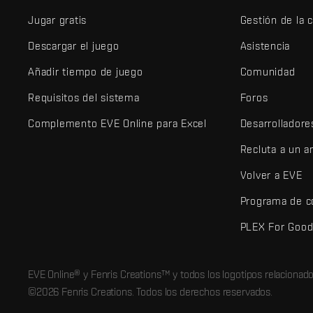
Jugar gratis
Gestión de la 
Descargar el juego
Asistencia
Añadir tiempo de juego
Comunidad
Requisitos del sistema
Foros
Complemento EVE Online para Excel
Desarrolladore
Recluta a un 
Volver a EVE
Programa de c
PLEX For Goo
EVE Online® y Fenris Creations™ y todos los logotipos relaciona
©2026 Fenris Creations. Todos los derechos reservados.