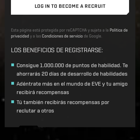
LOG IN TO BECOME A RECRUIT
Esta página está protegida por reCAPTCHA y sujeta a la
Política de
privacidad
y a las
Condiciones de servicio
de Google.
LOS BENEFICIOS DE REGISTRARSE
:
Consigue
1.000.000 de puntos de habilidad
. Te
ahorrarás 20 días de desarrollo de habilidades
Adéntrate más en el mundo de EVE y tu amigo
recibirá recompensas
Tú también recibirás recompensas por
reclutar a otros
Recruitment service url to use:
https://eve-web-user-