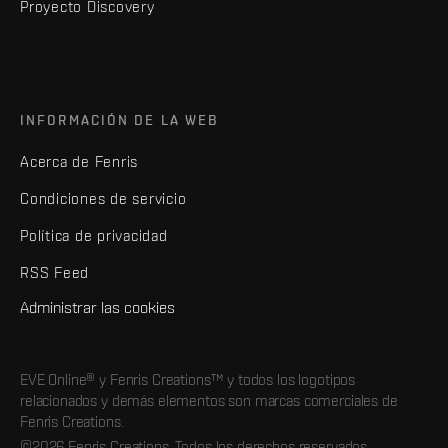
Proyecto Discovery
INFORMACIÓN DE LA WEB
Acerca de Fenris
Condiciones de servicio
Política de privacidad
RSS Feed
Administrar las cookies
EVE Online® y Fenris Creations™ y todos los logotipos
relacionados y demás elementos son marcas comerciales de
Fenris Creations.
©2026 Fenris Creations. Todos los derechos reservados.