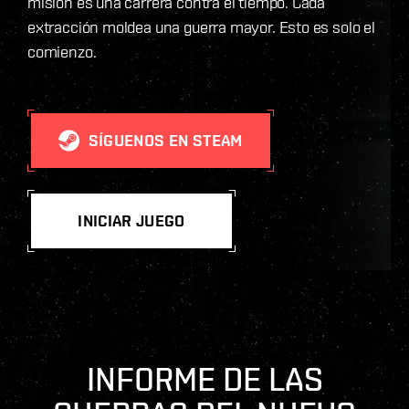
misión es una carrera contra el tiempo. Cada
extracción moldea una guerra mayor. Esto es solo el
comienzo.
SÍGUENOS EN STEAM
INICIAR JUEGO
INFORME DE LAS