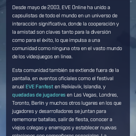
Desde mayo de 2003, EVE Online ha unido a
capsulistas de todo el mundo en un universo de
interacción significativa, donde la cooperación y
la amistad son claves tanto para la diversión
como para el éxito, lo que impulsa a una
comunidad como ninguna otra en el vasto mundo
de los videojuegos en línea.
Esta comunidad también se extiende fuera de la
pantalla, en eventos oficiales como el festival
anual
EVE Fanfest
en Reikiavik, Islandia, y
quedadas de jugadores
en Las Vegas, Londres,
Toronto, Berlín y muchos otros lugares en los que
jugadores y desarrolladores se juntan para
rememorar batallas, salir de fiesta, conocer a
viejos colegas y enemigos y establecer nuevas
relaciones con compañeros espaciales. La