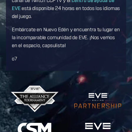
canal de Twitch CCP TV y el
centro de ayuda de
EVE
está disponible 24 horas en todos los idiomas
del juego.
Embárcate en Nuevo Edén y encuentra tu lugar en
la incomparable comunidad de EVE. ¡Nos vemos
en el espacio, capsulista!
o7