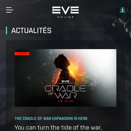
ACTUALITÉS
OPERATION AVALON: FAQ
THE CRADLE OF WAR EXPANSION IS HERE
Ansiblex Capacitor Update
You can turn the tide of the war,