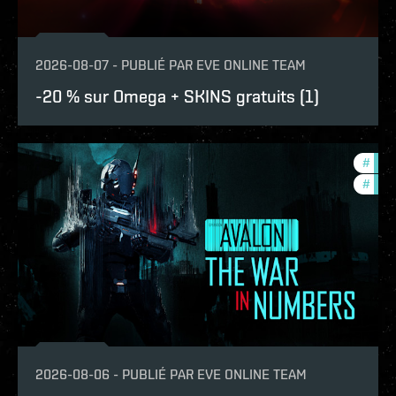
2026-08-07
-
PUBLIÉ PAR
EVE ONLINE TEAM
-20 % sur Omega + SKINS gratuits (1)
#
in-g
#
eve-
2026-08-06
-
PUBLIÉ PAR
EVE ONLINE TEAM