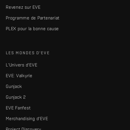
Revenez sur EVE
Programme de Partenariat
PLEX pour la bonne cause
LES MONDES D'EVE
L'Univers d'EVE
EVE: Valkyrie
Gunjack
Gunjack 2
EVE Fanfest
Merchandising d'EVE
Project Discovery