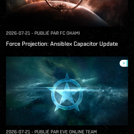
2026-07-21
-
PUBLIÉ PAR
FC OKAMI
Force Projection: Ansiblex Capacitor Update
#
com
2026-07-21
-
PUBLIÉ PAR
EVE ONLINE TEAM