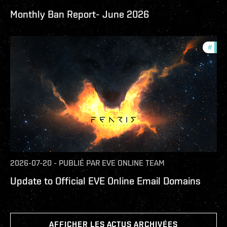
Monthly Ban Report- June 2026
#
com
2026-07-20
-
PUBLIÉ PAR
EVE ONLINE TEAM
Update to Official EVE Online Email Domains
AFFICHER LES ACTUS ARCHIVÉES