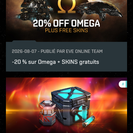
2026-08-07
-
PUBLIÉ PAR
EVE ONLINE TEAM
-20 % sur Omega + SKINS gratuits
#
offe