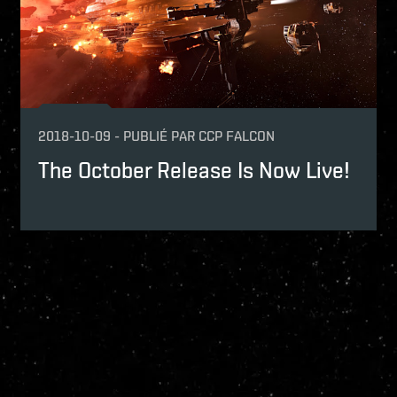
2018-10-09
-
PUBLIÉ PAR
CCP FALCON
The October Release Is Now Live!