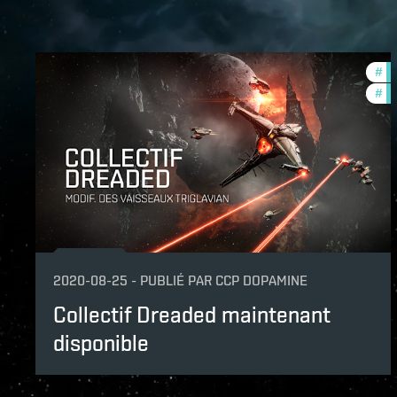
#
ba
#
ze
2020-08-25
-
PUBLIÉ PAR
CCP DOPAMINE
Collectif Dreaded maintenant
disponible