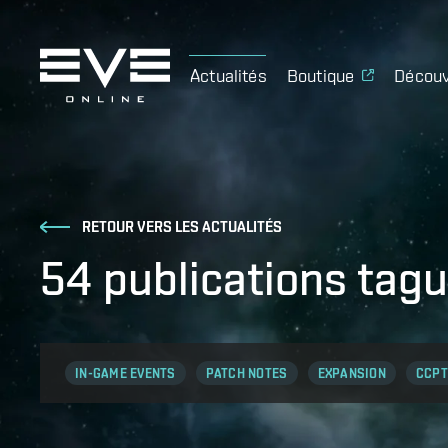
Actualités
Boutique
Découv
RETOUR VERS LES ACTUALITÉS
54 publications ta
IN-GAME EVENTS
PATCH NOTES
EXPANSION
CCPT