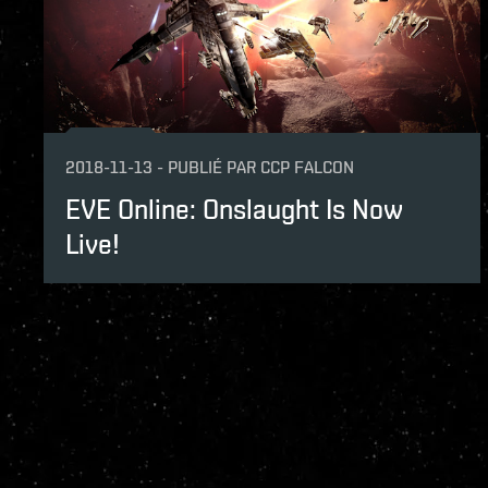
2018-11-13
-
PUBLIÉ PAR
CCP FALCON
EVE Online: Onslaught Is Now
Live!