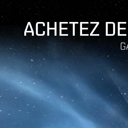
ACHETEZ DE
G