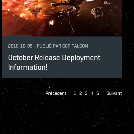
2018-10-05
-
PUBLIÉ PAR
CCP FALCON
October Release Deployment
Information!
Précédent
1
2
3
4
5
Suivant