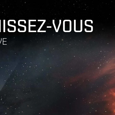
HISSEZ-VOUS
VE