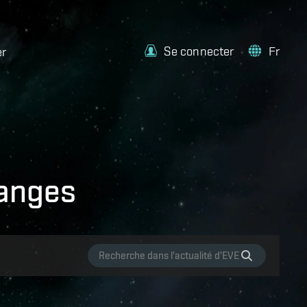
Se connecter
Fr
er
hanges