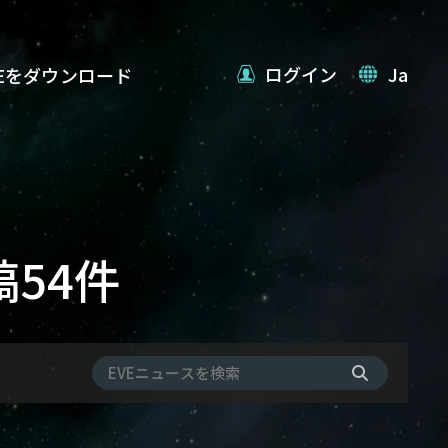
ログイン
Ja
VEをダウンロード
稿54件