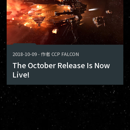
2018-10-09
-
作者
CCP FALCON
The October Release Is Now
Live!