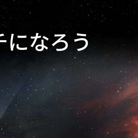
チになろう