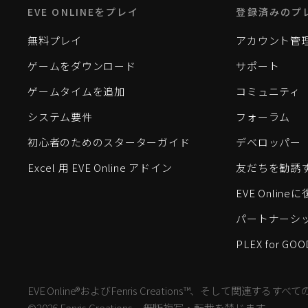
EVE ONLINEをプレイ
登録済みのプ
無料プレイ
アカウント管
ゲームをダウンロード
サポート
ゲームタイムを追加
コミュニティ
システム要件
フォーラム
初心者のためのスターターガイド
デベロッパー
Excel 用 EVE Online アドイン
友だちを勧誘
EVE Onlin
パートナーシ
PLEX for GOO
EVE Online®およびFenris Creations™、そして関連する
©2026 Fenris Creations。無断複写・転載を禁じます。