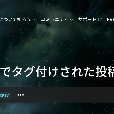
Eについて知ろう
コミュニティ
サポート
E
ngesでタグ付けされた投
CPTV