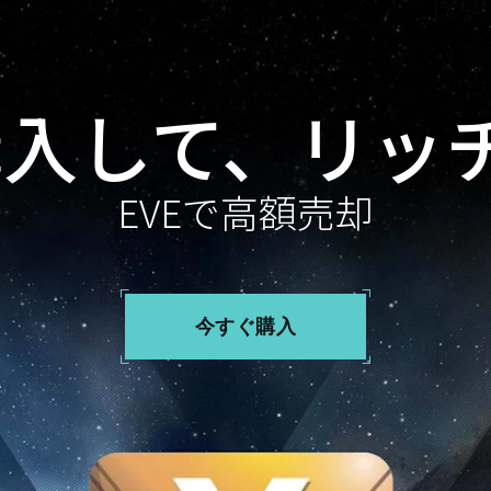
を購入して、リッ
EVEで高額売却
今すぐ購入