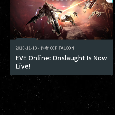
2018-11-13
-
作者
CCP FALCON
EVE Online: Onslaught Is Now
Live!