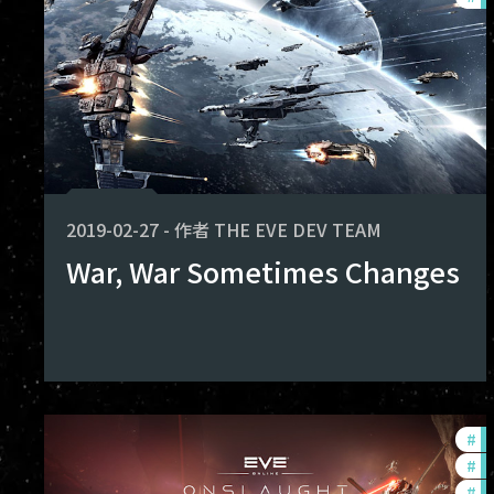
2019-02-27
-
作者
THE EVE DEV TEAM
War, War Sometimes Changes
#
d
#
ne
#
b