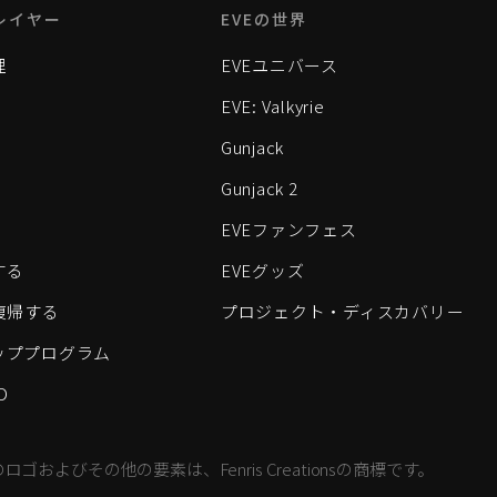
レイヤー
EVEの世界
理
EVEユニバース
EVE: Valkyrie
Gunjack
Gunjack 2
EVEファンフェス
する
EVEグッズ
eに復帰する
プロジェクト・ディスカバリー
ッププログラム
D
すべてのロゴおよびその他の要素は、Fenris Creationsの商標です。