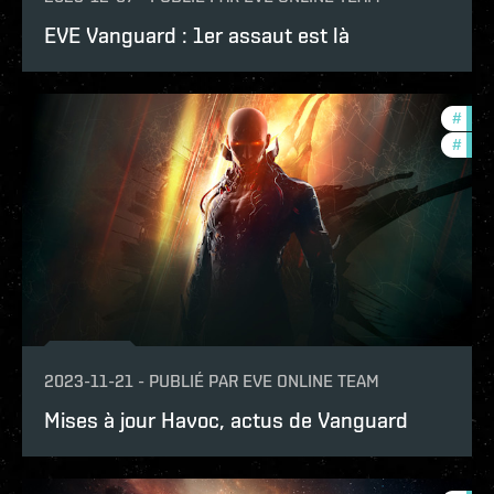
EVE Vanguard : 1er assaut est là
#
expa
#
deve
2023-11-21
-
PUBLIÉ PAR
EVE ONLINE TEAM
Mises à jour Havoc, actus de Vanguard