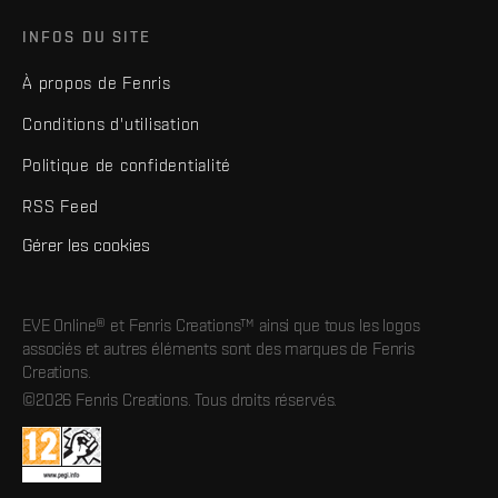
INFOS DU SITE
À propos de Fenris
Conditions d'utilisation
Politique de confidentialité
RSS Feed
Gérer les cookies
EVE Online® et Fenris Creations™ ainsi que tous les logos
associés et autres éléments sont des marques de Fenris
Creations.
©2026 Fenris Creations. Tous droits réservés.