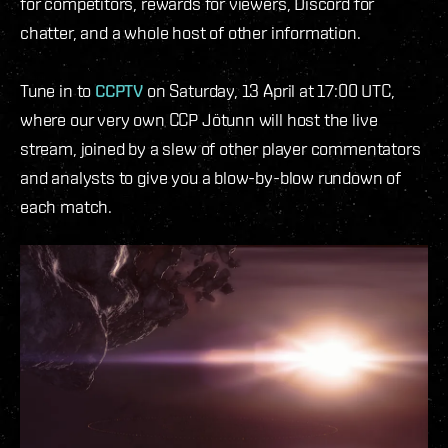
for competitors, rewards for viewers, Discord for
chatter, and a whole host of other information.
Tune in to
CCPTV
on Saturday, 13 April at 17:00 UTC,
where our very own CCP Jötunn will host the live
stream, joined by a slew of other player commentators
and analysts to give you a blow-by-blow rundown of
each match.