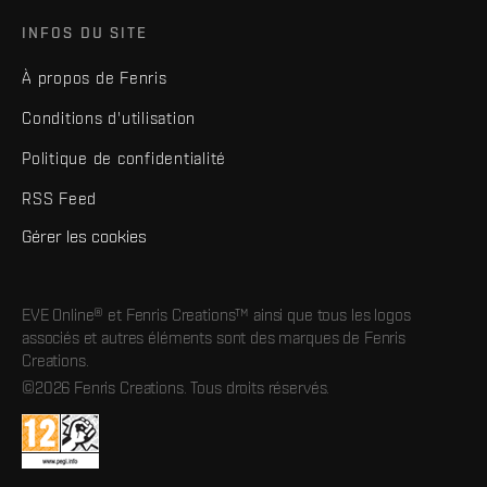
INFOS DU SITE
À propos de Fenris
Conditions d'utilisation
Politique de confidentialité
RSS Feed
Gérer les cookies
EVE Online® et Fenris Creations™ ainsi que tous les logos
associés et autres éléments sont des marques de Fenris
Creations.
©2026 Fenris Creations. Tous droits réservés.