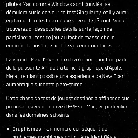
pilotes Mac comme Windows sont conviés, se
déroulera sur le serveur de test Singularity, et il y aura
également un test de masse spécial le 12 août. Vous
trouverez ci-dessous les détails sur la façon de
participer au test de jeu, au test de masse et sur
comment nous faire part de vos commentaires.
La version Mac d'EVE a été développée pour tirer parti
de la puissante API de traitement graphique d'Apple,
Metal, rendant possible une expérience de New Eden
authentique sur cette plate-forme.
Cette phase de test de jeu est destinée à affiner ce que
propose la version native d'EVE sur Mac, en particulier
dans les domaines suivants :
Graphismes
– Un nombre conséquent de
problèmes graphiques ont pu être identifiés au