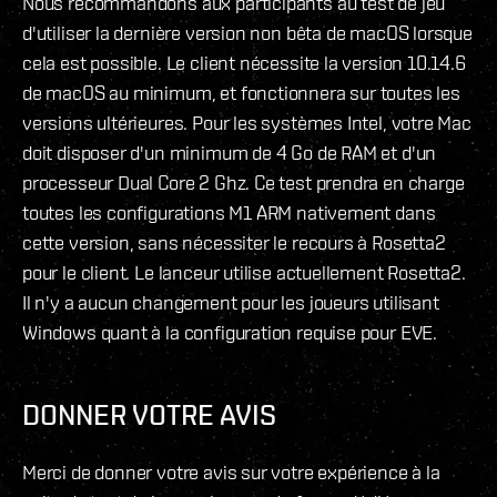
Nous recommandons aux participants au test de jeu
d'utiliser la dernière version non bêta de macOS lorsque
cela est possible. Le client nécessite la version 10.14.6
de macOS au minimum, et fonctionnera sur toutes les
versions ultérieures. Pour les systèmes Intel, votre Mac
doit disposer d'un minimum de 4 Go de RAM et d'un
processeur Dual Core 2 Ghz. Ce test prendra en charge
toutes les configurations M1 ARM nativement dans
cette version, sans nécessiter le recours à Rosetta2
pour le client. Le lanceur utilise actuellement Rosetta2.
Il n'y a aucun changement pour les joueurs utilisant
Windows quant à la configuration requise pour EVE.
DONNER VOTRE AVIS
Merci de donner votre avis sur votre expérience à la