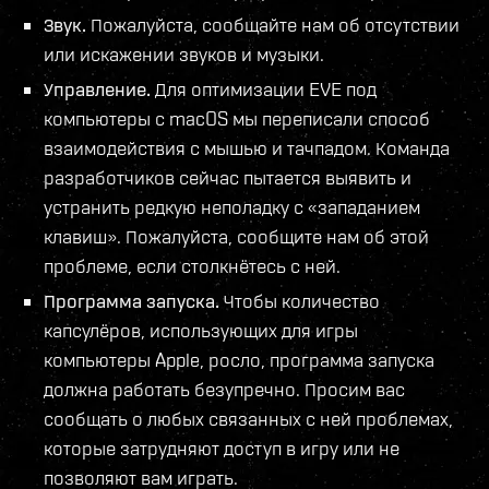
Звук.
Пожалуйста, сообщайте нам об отсутствии
или искажении звуков и музыки.
Управление.
Для оптимизации EVE под
компьютеры с macOS мы переписали способ
взаимодействия с мышью и тачпадом. Команда
разработчиков сейчас пытается выявить и
устранить редкую неполадку с «западанием
клавиш». Пожалуйста, сообщите нам об этой
проблеме, если столкнётесь с ней.
Программа запуска.
Чтобы количество
капсулёров, использующих для игры
компьютеры Apple, росло, программа запуска
должна работать безупречно. Просим вас
сообщать о любых связанных с ней проблемах,
которые затрудняют доступ в игру или не
позволяют вам играть.