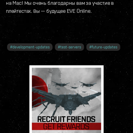
на Mac! Мы очень благодарны вам за участие в
плейтестах. Вы — будущее EVE Online.
#
development-updates
#
test-servers
#
future-updates