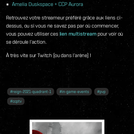
Amelia Duskspace + CCP Aurora
Retrouvez votre streameur préféré grâce aux liens ci-
dessus, ou si vous ne savez pas par où commencer,
vous pouvez utiliser ces
lien multistream
pour voir où
se déroule l’action.
À très vite sur Twitch (ou dans l’arène) !
#
reign-2021-quadrant-1
#
in-game-events
#
pvp
#
ccptv