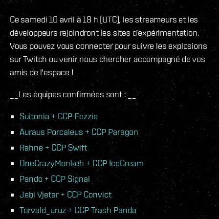
Ce samedi 10 avril à 18 h (UTC), les streameurs et les
développeurs rejoindront les sites d’expérimentation.
Vous pouvez vous connecter pour suivre les explosions
sur Twitch ou venir nous chercher accompagné de vos
amis de l'espace !
__Les équipes confirmées sont : __
Suitonia + CCP Fozzie
Auraus Porcaleus + CCP Paragon
Rahne + CCP Swift
OneCrazyMonkeh + CCP IceCream
Pando + CCP Signal
Jebi Vjetar + CCP Convict
Torvald_uruz + CCP Trash Panda