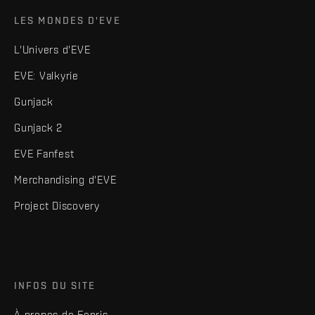
LES MONDES D'EVE
L'Univers d'EVE
EVE: Valkyrie
Gunjack
Gunjack 2
EVE Fanfest
Merchandising d'EVE
Project Discovery
INFOS DU SITE
À propos de Fenris