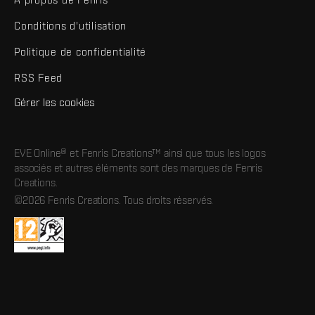
Conditions d'utilisation
Politique de confidentialité
RSS Feed
Gérer les cookies
EVE Online® et Fenris Creations™ ainsi que tous les logos
associés et autres éléments sont des marques de Fenris
Creations.
©2026 Fenris Creations. Tous droits réservés.