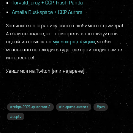
Torvald_uruz + CCP Trash Panda
Amelia Duskspace + CCP Aurora
Загляните на страницу своего любимого стримера!
А если не знаете, кого смотреть, воспользуйтесь
одной из ссылок на
мультитрансляции
, чтобы
мгновенно переходить туда, где происходит самое
интересное!
Увидимся на Twitch (или на арене)!
#
reign-2021-quadrant-1
#
in-game-events
#
pvp
#
ccptv