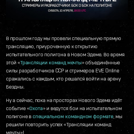
В прошлом году мы провели специальную прямую
трансляцию, приуроченную к открытию
испытательного полигона в Новом Эдеме. Во время
этой «
Трансляции команд мечты
» объединённые
силы разработчиков CCP и стримеров EVE Online
сражались с каждым, кто решался войти на арену
Бездны.
Ну а сейчас, пока на просторах Нового Эдема идёт
событие «
Охота
» и ведутся бои на испытательном
полигоне в
специальном командном формате
, мы
решили повторить успех «Трансляции команд
мечты»!