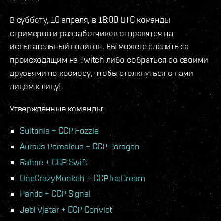
В субботу, 10 апреля, в 18:00 UTC команды
стримеров и разработчиков отправятся на
испытательный полигон. Вы можете следить за
происходящим на Twitch либо собраться со своими
друзьями по космосу, чтобы столкнуться с нами
лицом к лицу!
Утверждённые команды:
Suitonia + CCP Fozzie
Auraus Porcaleus + CCP Paragon
Rahne + CCP Swift
OneCrazyMonkeh + CCP IceCream
Pando + CCP Signal
Jebi Vjetar + CCP Convict