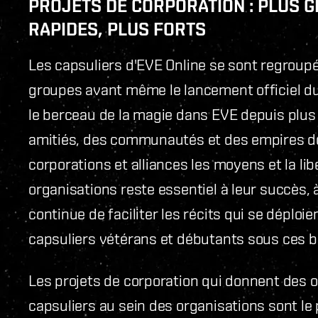
PROJETS DE CORPORATION : PLUS G
RAPIDES, PLUS FORTS
Les capsuliers d'EVE Online se sont regroup
groupes avant même le lancement officiel du 
le berceau de la magie dans EVE depuis plus
amitiés, des communautés et des empires do
corporations et alliances les moyens et la li
organisations reste essentiel à leur succès, 
continue de faciliter les récits qui se déploien
capsuliers vétérans et débutants sous ces b
Les projets de corporation qui donnent des 
capsuliers au sein des organisations sont le 