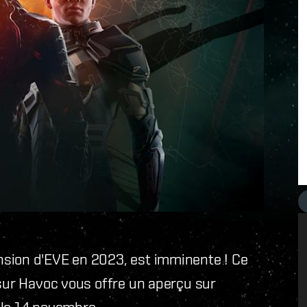
nsion d'EVE en 2023, est imminente ! Ce
 sur Havoc vous offre un aperçu sur
 le 14 novembre.