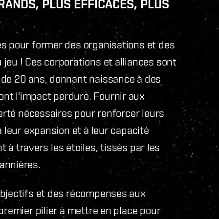
RANDS, PLUS EFFICACES, PLUS
és pour former des organisations et des
jeu ! Ces corporations et alliances sont
 de 20 ans, donnant naissance à des
nt l'impact perdure. Fournir aux
berté nécessaires pour renforcer leurs
à leur expansion et à leur capacité
t à travers les étoiles, tissés par les
annières.
objectifs et des récompenses aux
premier pilier à mettre en place pour