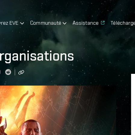
rez EVE
Communauté
Assistance
Télécharg
rganisations