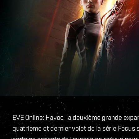
EVE Online: Havoc, la deuxième grande expa
quatrième et dernier volet de la série Focus
certains aspects de l'expansion prévue pour