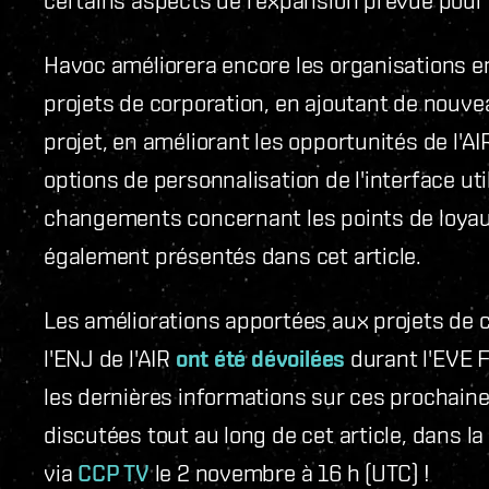
Havoc améliorera encore les organisations e
projets de corporation, en ajoutant de nouve
projet, en améliorant les opportunités de l'AIR
options de personnalisation de l'interface uti
changements concernant les points de loyau
également présentés dans cet article.
Les améliorations apportées aux projets de co
l'ENJ de l'AIR
ont été dévoilées
durant l'EVE 
les dernières informations sur ces prochaine
discutées tout au long de cet article, dans l
via
CCP TV
le 2 novembre à 16 h (UTC) !