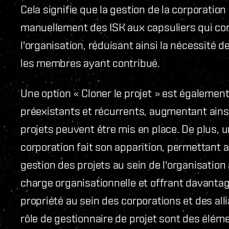
Cela signifie que la gestion de la corporatio
manuellement des ISK aux capsuliers qui con
l'organisation, réduisant ainsi la nécessité de
les membres ayant contribué.
Une option « Cloner le projet » est également 
préexistants et récurrents, augmentant ainsi
projets peuvent être mis en place. De plus, 
corporation fait son apparition, permettant 
gestion des projets au sein de l'organisation
charge organisationnelle et offrant davantag
propriété au sein des corporations et des all
rôle de gestionnaire de projet sont des élé