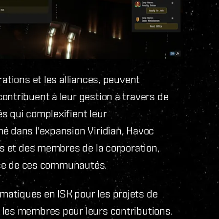
rations et les alliances, peuvent
ontribuent à leur gestion à travers de
s qui complexifient leur
é dans l'expansion Viridian, Havoc
res et des membres de la corporation,
sance de ces communautés.
atiques en ISK pour les projets de
 les membres pour leurs contributions.