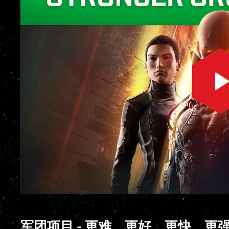
军团项目 - 更难、更好、更快、更