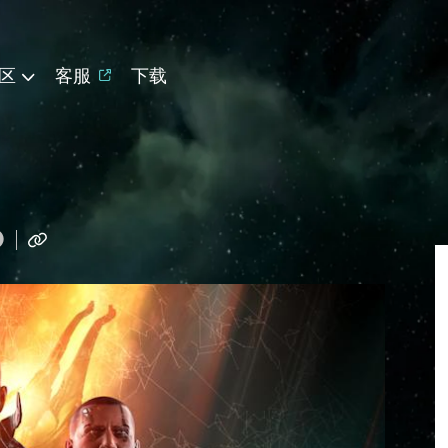
区
客服
下载