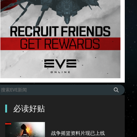
必读好贴
战争摇篮资料片现已上线