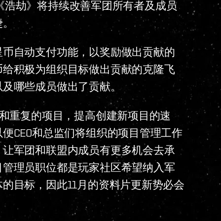
续，《浩劫》将持续改善军团所有者及成员
捷。
星币自动支付功能，以奖励做出贡献的
币给积极为组织目标做出贡献的克隆飞
以及哪些成员做出了贡献。
的和重复的项目，提高创建新项目的速
便CEO和总监们将组织的项目管理工作
，让军团和联盟内成员有更多机会去承
目管理员职位都是玩家社区希望纳入军
的目标，因此11月的资料片更新势必会