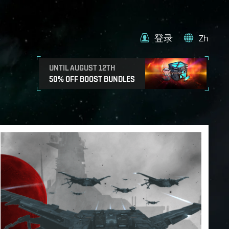
登录
Zh
UNTIL AUGUST 12TH
50% OFF BOOST BUNDLES