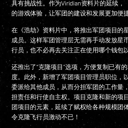
具有挑战性。作为Viridian资料片的延
的游戏体验，让军团的建设和发展更加便
在《浩劫》资料片中，将推出军团项目的
成员。这样军团管理层无需再手动发放星
行员，也不必再去关注正在使用哪个钱包
还推出了“克隆项目”选项，方便复制已有
度。此外，新增了军团项目管理员职位，以
委派给其他成员，从而分担军团的工作量
担责任和行使自主权。项目克隆和新的项
团项目的元素，延续了赋权给各种规模团体
令克隆飞行员激动不已！