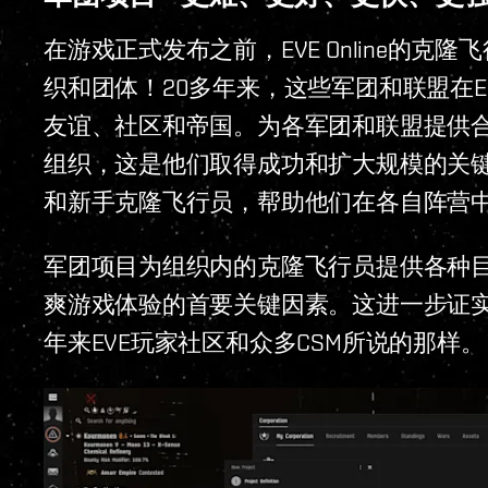
在游戏正式发布之前，EVE Online的
织和团体！20多年来，这些军团和联盟在
友谊、社区和帝国。为各军团和联盟提供
组织，这是他们取得成功和扩大规模的关
和新手克隆飞行员，帮助他们在各自阵营
军团项目为组织内的克隆飞行员提供各种
爽游戏体验的首要关键因素。这进一步证
年来EVE玩家社区和众多CSM所说的那样。