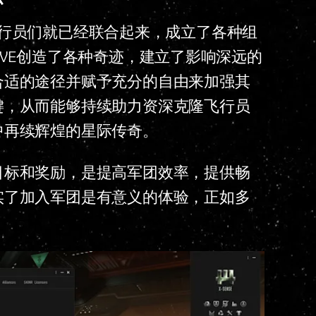
克隆飞行员们就已经联合起来，成立了各种组
EVE创造了各种奇迹，建立了影响深远的
合适的途径并赋予充分的自由来加强其
键，从而能够持续助力资深克隆飞行员
中再续辉煌的星际传奇。
目标和奖励，是提高军团效率，提供畅
实了加入军团是有意义的体验，正如多