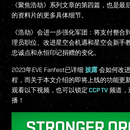
《聚焦浩劫》系列文章的第四篇，也是最后
的资料片的更多具体细节。
《浩劫》会进一步强化军团：将支付整合
理员职位、改进星空会机遇和星空会新手教
忠诚点和永恒印记捐赠的变化。
2023年EVE Fanfest已详细
披露
会如何改进
程，而关于本文介绍的即将上线的功能更
观看以下视频，也可以锁定
CCP TV
频道，观
播！