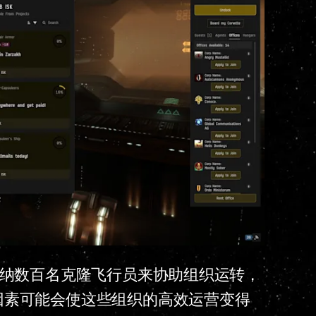
容纳数百名克隆飞行员来协助组织运转，
因素可能会使这些组织的高效运营变得