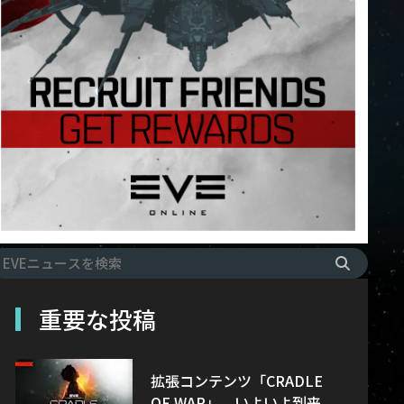
重要な投稿
拡張コンテンツ「CRADLE
OF WAR」、いよいよ到来