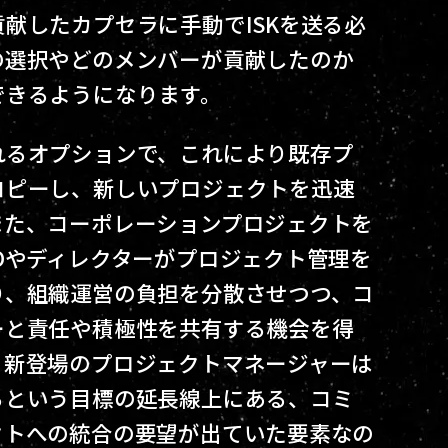
献したカプセラに手動でISKを送る必
の選択やどのメンバーが貢献したのか
できるようになります。
れるオプションで、これにより既存プ
コピーし、新しいプロジェクトを迅速
また、コーポレーションプロジェクトを
Oやディレクターがプロジェクト管理を
り、組織運営の負担を分散させつつ、コ
ーと責任や積極性を共有する機会を得
と新登場のプロジェクトマネージャーは
るという目標の延長線上にある、コミ
クトへの統合の要望が出ていた要素なの