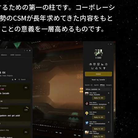
するための第一の柱です。コーポレーシ
大勢のCSMが長年求めてきた内容をもと
ることの意義を一層高めるものです。