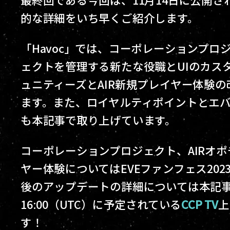
的な詳細をいち早くご紹介します。
「Havoc」では、コーポレーションプ
ェクトを管理する新たな役職とUIのカスタ
ュニティーズとAIR新規プレイヤー体験
ます。また、ロイヤルティポイントとエ
も本記事で取り上げています。
コーポレーションプロジェクト、AIRオポ
ヤー体験についてはEVEファンフェス202
後のアップデートの詳細については本記事
16:00（UTC）に予定されている
CCP TV
上
す！