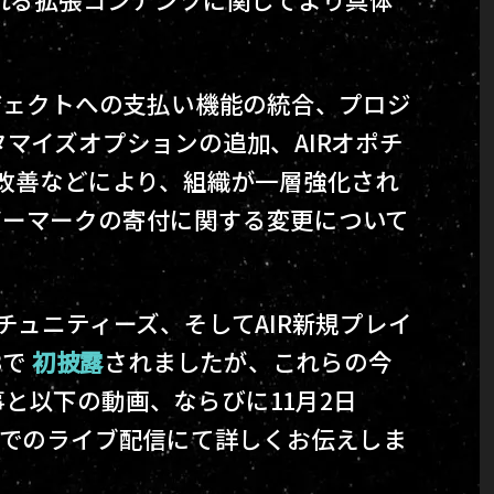
ロジェクトへの支払い機能の統合、プロジ
マイズオプションの追加、AIRオポチ
の改善などにより、組織が一層強化され
バーマークの寄付に関する変更について
チュニティーズ、そしてAIR新規プレイ
3で
初披露
されましたが、これらの今
と以下の動画、ならびに11月2日
でのライブ配信にて詳しくお伝えしま