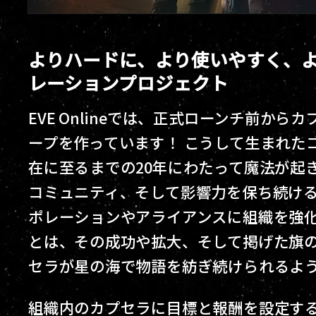
よりハードに、より使いやすく、よ
レーションプロジェクト
EVE Onlineでは、正式ローンチ前か
ープを作っています！ こうして生まれた
在に至るまでの20年にわたって魔法が起
コミュニティ、そして影響力を保ち続け
ポレーションやアライアンスに組織を強
とは、その成功や拡大、そして掲げた旗
セラが星の海で物語を紡ぎ続けられるよ
組織内のカプセラに目標と報酬を設定す