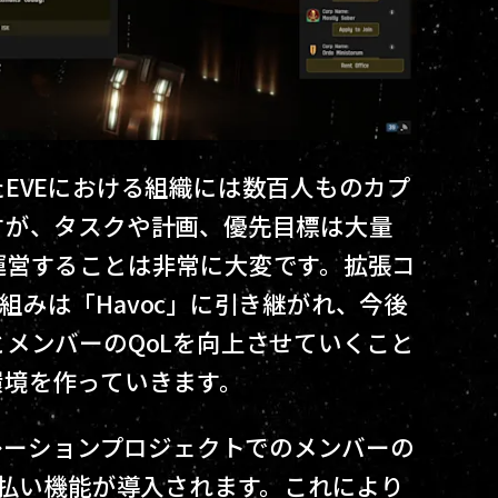
EVEにおける組織には数百人ものカプ
すが、タスクや計画、優先目標は大量
運営することは非常に大変です。拡張コ
り組みは「Havoc」に引き継がれ、今後
メンバーのQoLを向上させていくこと
環境を作っていきます。
ポレーションプロジェクトでのメンバーの
支払い機能が導入されます。これにより