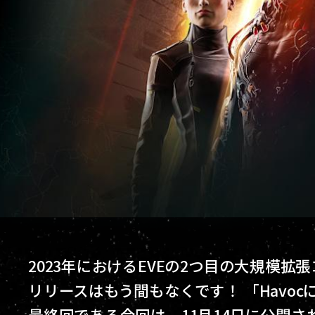
2023年におけるEVEの2つ目の大規模拡張コンテ
リリースはもう間もなくです！ 「Havo
最終回である今回は、11月14日に公開