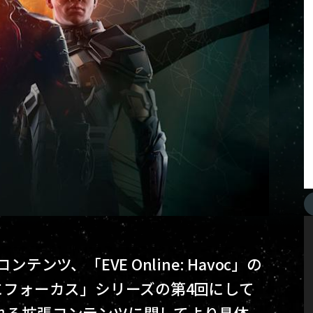
ンツ、「EVE Online: Havoc」の
cにフォーカス」シリーズの第4回にして
される拡張コンテンツに関してより具体