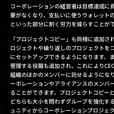
コーポレーションの経営者は目標達成に貢
要がなくなり、支払いに使うウォレット
といった部分に割く労力を減らすことが
「プロジェクトコピー」も同様に追加さ
ロジェクトや繰り返しのプロジェクトを
にセットアップできるようになります。
管理する役職も追加され、これによりCE
組織のほかのメンバーに託せるようにな
ーポレーションやアライアンスのメンバ
ることができます。プロジェクトコピー
どちらも大小を問わずグループを強化す
ュニティからコーポレーションプロジェ