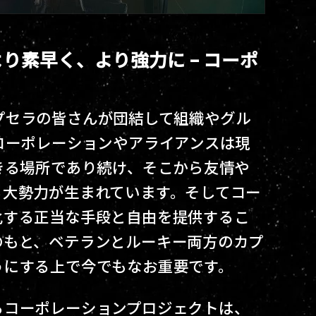
り素早く、より強力に – コーポ
らカプセラの皆さんが団結して組織やグル
コーポレーションやアライアンスは現
きる場所であり続け、そこから友情や
る大勢力が生まれています。そしてコー
化する正当な手段と自由を提供するこ
のもと、ベテランとルーキー両方のカプ
うにする上で今でもなお重要です。
るコーポレーションプロジェクトは、