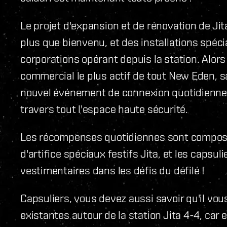
Le projet d'expansion et de rénovation de Ji
plus que bienvenu, et des installations spéc
corporations opérant depuis la station. Alors
commercial le plus actif de tout New Eden, s
nouvel événement de connexion quotidienne et
travers tout l'espace haute sécurité.
Les récompenses quotidiennes sont compos
d'artifice spéciaux festifs Jita, et les caps
vestimentaires dans les défis du défilé !
Capsuliers, vous devez aussi savoir qu'il vo
existantes autour de la station Jita 4-4, car e