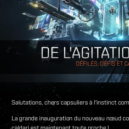
Salutations, chers capsuliers à l'instinct co
La grande inauguration du nouveau nœud com
caldari est maintenant toute proche !