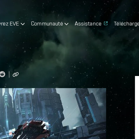
rez EVE
Communauté
Assistance
Télécharg