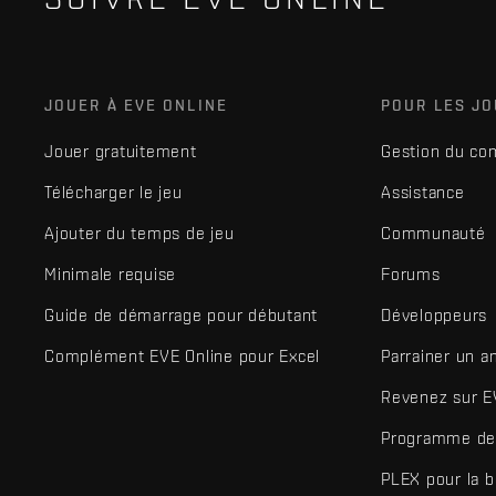
JOUER À EVE ONLINE
POUR LES J
Jouer gratuitement
Gestion du co
Télécharger le jeu
Assistance
Ajouter du temps de jeu
Communauté
Minimale requise
Forums
Guide de démarrage pour débutant
Développeurs
Complément EVE Online pour Excel
Parrainer un a
Revenez sur E
Programme de 
PLEX pour la 