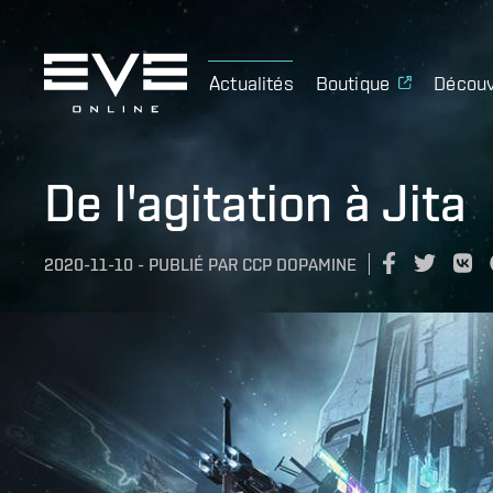
Actualités
Boutique
Découv
De l'agitation à Jita
2020-11-10
-
PUBLIÉ PAR
CCP DOPAMINE