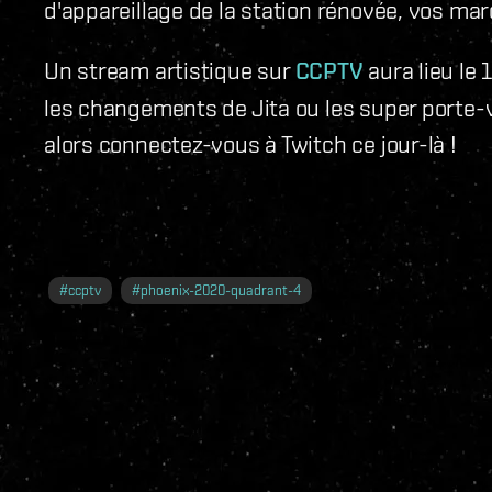
d'appareillage de la station rénovée, vos mar
Un stream artistique sur
CCPTV
aura lieu le
les changements de Jita ou les super porte-
alors connectez-vous à Twitch ce jour-là !
#
ccptv
#
phoenix-2020-quadrant-4