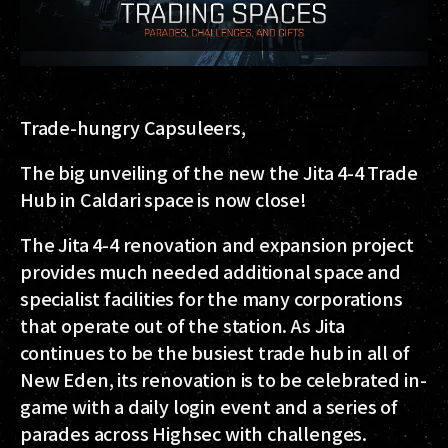
Trade-hungry Capsuleers,
The big unveiling of the new the Jita 4-4 Trade
Hub in Caldari space is now close!
The Jita 4-4 renovation and expansion project
provides much needed additional space and
specialist facilities for the many corporations
that operate out of the station. As Jita
continues to be the busiest trade hub in all of
New Eden, its renovation is to be celebrated in-
game with a daily login event and a series of
parades across Highsec with challenges.