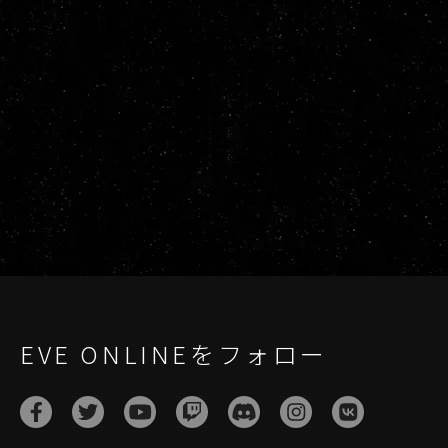
EVE ONLINEをフォロー