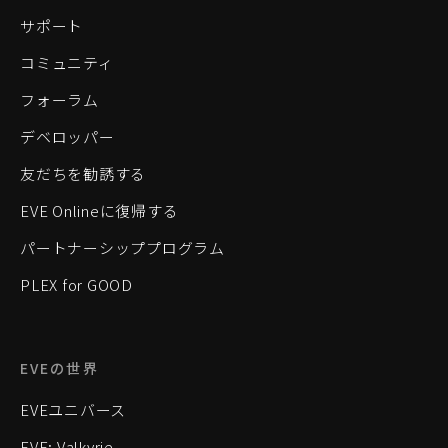
サポート
コミュニティ
フォーラム
デベロッパー
友だちを勧誘する
EVE Onlineに復帰する
パートナーシッププログラム
PLEX for GOOD
EVEの世界
EVEユニバース
EVE: Valkyrie