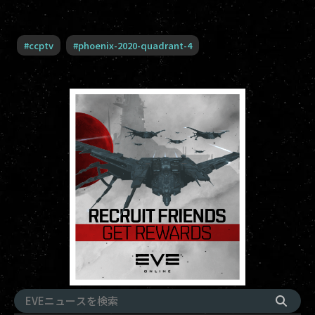
#
ccptv
#
phoenix-2020-quadrant-4