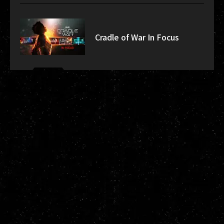
Cradle of War In Focus