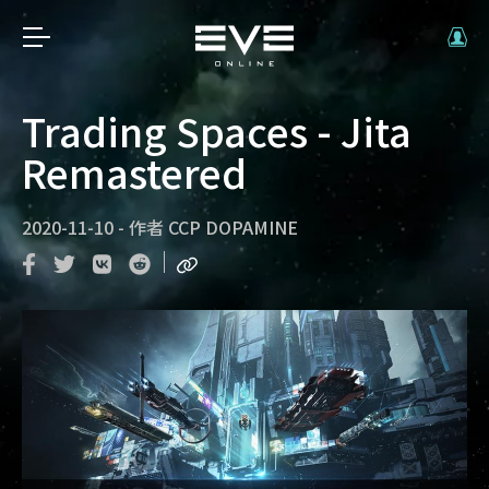
Trading Spaces - Jita
Remastered
2020-11-10
-
作者
CCP DOPAMINE