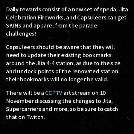
Daily rewards consist of a new set of special Jita
Celebration Fireworks, and Capsuleers can get
SKINs and apparel from the parade
challenges!
Capsuleers should be aware that they will
need to update their existing bookmarks
around the Jita 4-4 station, as due to the size
and undock points of the renovated station,
their bookmarks will no longer be valid.
There will be a
CCPTV
art stream on 10
November discussing the changes to Jita,
Supercarriers and more, so be sure to catch
that on Twitch.