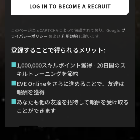
LOG IN TO BECOME A RECRUIT
このページはreCAPTCHAによって保護されており、Google
プ
ライバシーポリシー
および
利用規約
に従います。
登録することで得られるメリット
:
1,000,000スキルポイント獲得 - 20日間のス
キルトレーニングを節約
EVE Onlineをさらに進めることで、友達は
報酬を獲得
あなたも他の友達を招待して報酬を受け取る
ことができます
Recruitment service url to use:
https://eve-web-