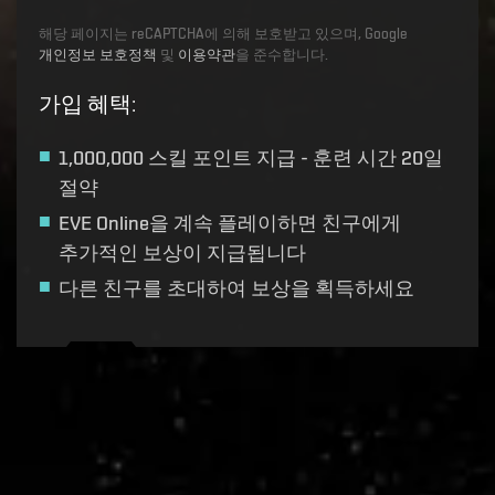
해당 페이지는 reCAPTCHA에 의해 보호받고 있으며, Google
개인정보 보호정책
및
이용약관
을 준수합니다.
가입 혜택
:
1,000,000 스킬 포인트
지급 - 훈련 시간 20일
절약
EVE Online을 계속 플레이하면 친구에게
추가적인 보상이 지급됩니다
다른 친구를 초대하여 보상을 획득하세요
Recruitment service url to use:
https://eve-web-user-
live.evetech.net/api/v1
Flag is
ON