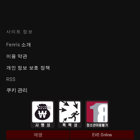
사이트 정보
Fenris 소개
이용 약관
개인 정보 보호 정책
RSS
쿠키 관리
제명
EVE Online