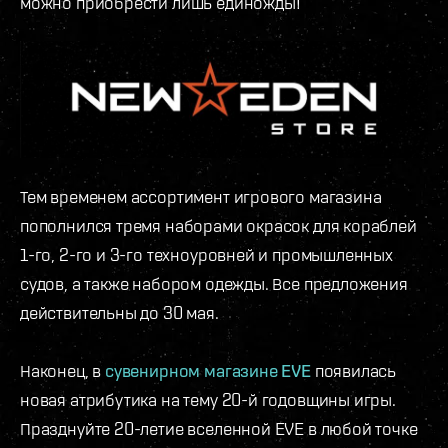
можно приобрести лишь единожды!
Тем временем ассортимент игрового магазина
пополнился тремя наборами окрасок для кораблей
1-го, 2-го и 3-го техноуровней и промышленных
судов, а также набором одежды. Все предложения
действительны до 30 мая.
Наконец, в
сувенирном магазине EVE
появилась
новая атрибутика на тему 20-й годовщины игры.
Празднуйте 20-летие вселенной EVE в любой точке