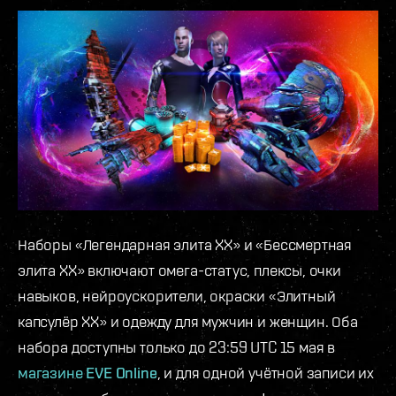
Наборы «Легендарная элита XX» и «Бессмертная
элита XX» включают омега-статус, плексы, очки
навыков, нейроускорители, окраски «Элитный
капсулёр XX» и одежду для мужчин и женщин. Оба
набора доступны только до 23:59 UTC 15 мая в
магазине EVE Online
, и для одной учётной записи их