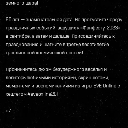
земного шара!
20 лет — знаменательная дата. Не пропустите череду
праздничных событий, ведущих к «Фанфесту-2023»
в сентябре, а затем и дальше. Присоединяйтесь к
празднованию и шагните в третье десятилетие
грандиозной космической эпопеи!
Проникнитесь духом безудержного веселья и
делитесь любимыми историями, скриншотами,
моментами и воспоминаниями из игры EVE Online с
хештегом #eveonline20!
o7