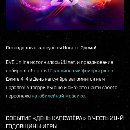
Легендарные капсулёры Нового Эдема!
EVE Online исполнилось 20 лет, и празднование
набирает обороты!
Грандиозный фейерверк
на
Джите 4-4 в День капсулёра запомнится нам
надолго! А теперь вы ещё и сможете найти своего
персонажа
на юбилейной мозаике
.
СОБЫТИЕ «ДЕНЬ КАПСУЛЁРА» В ЧЕСТЬ 20-Й
ГОДОВЩИНЫ ИГРЫ