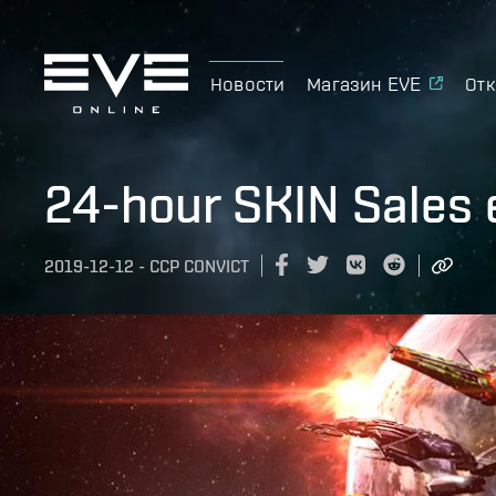
Новости
Магазин EVE
Отк
24-hour SKIN Sales 
2019-12-12
-
CCP CONVICT