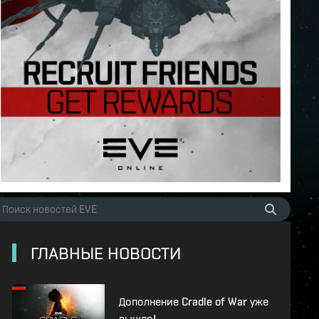
ГЛАВНЫЕ НОВОСТИ
Дополнение Cradle of War уже
вышло!