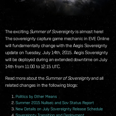
The exciting
Summer of Sovereignty
is almost here!
The sovereignty capture game mechanic in EVE Online
will fundamentally change with the Aegis Sovereignty
update on Tuesday, July 14th, 2015. Aegis Sovereignty
will be deployed during an extended downtime on July
14th from 11:00 to 12:15 UTC.
Read more about the
Summer of Sovereignty
and all
related changes in the following blogs:
Politics by Other Means
Summer 2015 Nullsec and Sov Status Report
New Details on July Sovereignty Release Schedule
Sovereignty Transition and Deployment