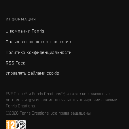
ИНФОРМАЦИЯ
О компании Fenris
Пользовательское соглашение
Политика конфиденциальности
RSS Feed
Управлять файлами cookie
EVE Online® и Fenris Creations™, а также все связанные
логотипы и другие элементы являются товарными знаками
Fenris Creations.
©2026 Fenris Creations. Все права защищены.