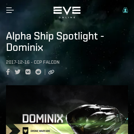
Alpha Ship Spotlight -
Dominix
2017-12-16
-
CCP FALCON