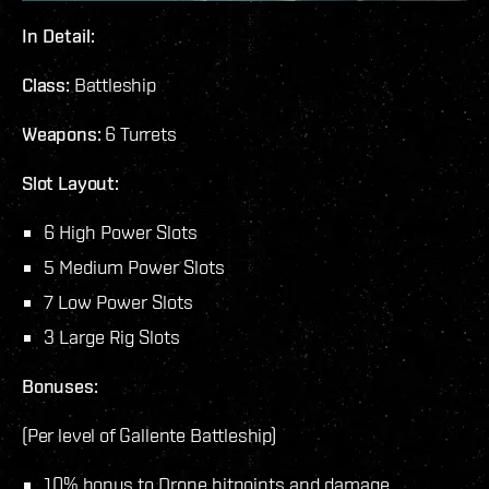
In Detail:
Class:
Battleship
Weapons:
6 Turrets
Slot Layout:
6 High Power Slots
5 Medium Power Slots
7 Low Power Slots
3 Large Rig Slots
Bonuses:
(Per level of Gallente Battleship)
10% bonus to Drone hitpoints and damage.