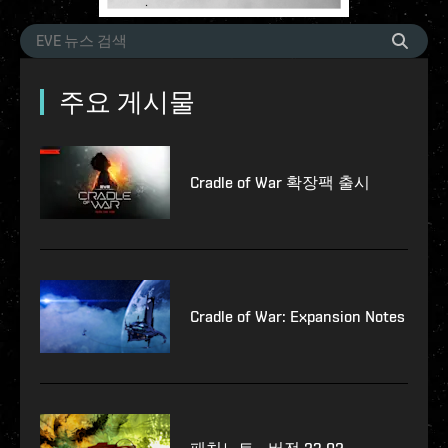
주요 게시물
Cradle of War 확장팩 출시
Cradle of War: Expansion Notes