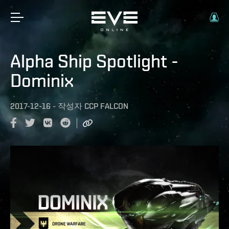
Alpha Ship Spotlight -
Dominix
2017-12-16
-
작성자
CCP FALCON