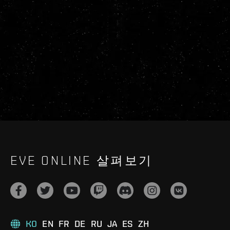
EVE ONLINE 살펴보기
KO
EN
FR
DE
RU
JA
ES
ZH