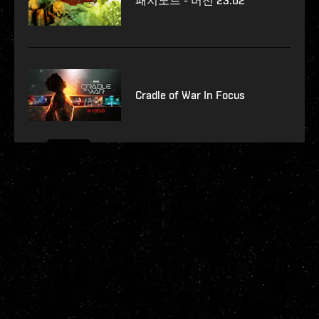
패치노트 - 버전 23.02
Cradle of War In Focus