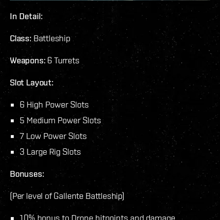
In Detail:
Class:
Battleship
Weapons:
6 Turrets
Slot Layout:
6 High Power Slots
5 Medium Power Slots
7 Low Power Slots
3 Large Rig Slots
Bonuses:
(Per level of Gallente Battleship)
10% bonus to Drone hitpoints and damage.