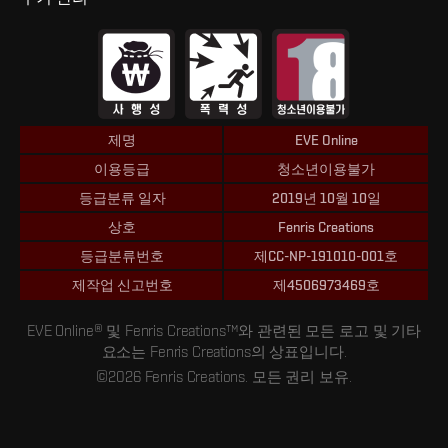
제명
EVE Online
이용등급
청소년이용불가
등급분류 일자
2019년 10월 10일
상호
Fenris Creations
등급분류번호
제CC-NP-191010-001호
제작업 신고번호
제4506973469호
EVE Online® 및 Fenris Creations™와 관련된 모든 로고 및 기타
요소는 Fenris Creations의 상표입니다.
©2026 Fenris Creations. 모든 권리 보유.