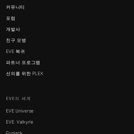
커뮤니티
포럼
개발사
친구 모병
EVE 복귀
파트너 프로그램
선의를 위한 PLEX
EVE의 세계
EVE Universe
EVE: Valkyrie
Gunjack