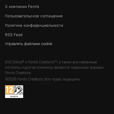
О компании Fenris
Пользовательское соглашение
Политика конфиденциальности
RSS Feed
Управлять файлами cookie
EVE Online® и Fenris Creations™, а также все связанные
логотипы и другие элементы являются товарными знаками
Fenris Creations.
©2026 Fenris Creations. Все права защищены.