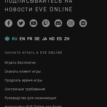
ПОДПИСЫВАЙТЕСЬ НА
НОВОСТИ EVE ONLINE
RU
EN
FR
DE
JA
KO
ES
ZH
НАЧНИТЕ ИГРАТЬ В EVE ONLINE
Играть бесплатно
Скачать клиент игры
Продлить время игры
Системные требования
Руководство для начинающих
Надстройка EVE Online для Excel