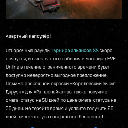
Азартный капсулёр!
Отборочные раунды
Турнира альянсов XX
скоро
начнутся, и в честь этого события в магазине EVE
Online в течение ограниченного времени будет
доступно невероятно выгодное предложение.
Помимо роскошной окраски «Королевский выкуп:
Даруэн» для «Раттлснейка» вы также получите
омега-статус на 50 дней по цене омега-статуса на
30 дней. Не теряйте время и успейте получить 20
дней омега-статуса совершенно бесплатно!