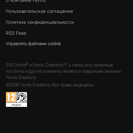
О компании Fenris
Пользовательское соглашение
Политика конфиденциальности
RSS Feed
Управлять файлами cookie
EVE Online® и Fenris Creations™, а также все связанные
логотипы и другие элементы являются товарными знаками
Fenris Creations.
©2026 Fenris Creations. Все права защищены.