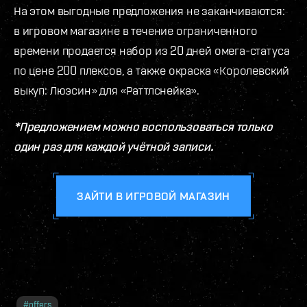
На этом выгодные предложения не заканчиваются:
в игровом магазине в течение ограниченного
времени продается набор из 20 дней омега-статуса
по цене 200 плексов, а также окраска «Королевский
выкуп: Люэсин» для «Раттлснейка».
*Предложением можно воспользоваться только
один раз для каждой учётной записи.
ЗАЙТИ В ИГРОВОЙ МАГАЗИН
#
offers