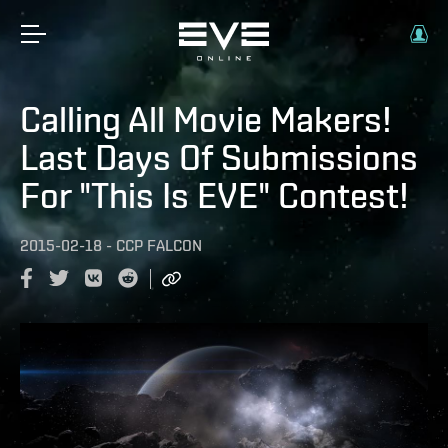
Calling All Movie Makers!
Last Days Of Submissions
For "This Is EVE" Contest!
2015-02-18
-
CCP FALCON