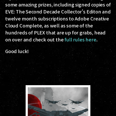
some amazing prizes, including signed copies of
EVE: The Second Decade Collector's Editon and
twelve month subscriptions to Adobe Creative
Cloud Complete, as well as some of the
hundreds of PLEX that are up for grabs, head
on over and check out the
full rules here
.
Good luck!