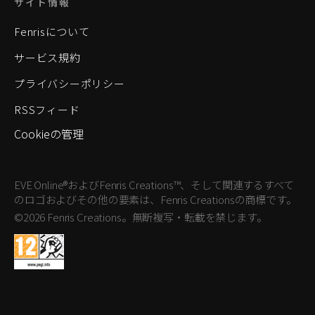
サイト情報
Fenrisについて
サービス規約
プライバシーポリシー
RSSフィード
Cookieの管理
EVE Online®およびFenris Creations™、そして関連するすべて
のロゴおよびその他の要素は、Fenris Creationsの商標です。
©2026 Fenris Creations。無断複写・転載を禁じます。