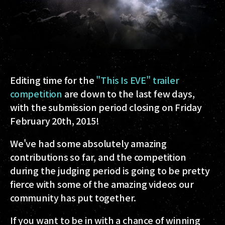
Editing time for the
"This Is EVE" trailer
competition
are down to the last few days,
with the submission period closing on Friday
February 20th, 2015!
We've had some absolutely amazing
contributions so far, and the competition
during the judging period is going to be pretty
fierce with some of the amazing videos our
community has put together.
If you want to be in with a chance of winning