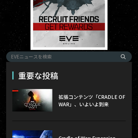
重要な投稿
拡張コンテンツ「CRADLE OF
WAR」、いよいよ到来
Cradle of War: Expansion