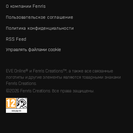
О компании Fenris
Пользовательское соглашение
Политика конфиденциальности
RSS Feed
Управлять файлами cookie
EVE Online® и Fenris Creations™, а также все связанные
логотипы и другие элементы являются товарными знаками
Fenris Creations.
©2026 Fenris Creations. Все права защищены.