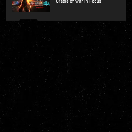
Cradle of War In Focus