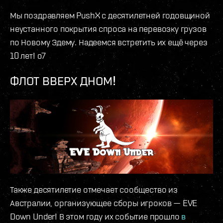
Мы поздравляем PushX с десятилетней годовщиной
неустанного покрытия спроса на перевозку грузов
по Новому Эдему. Надеемся встретить их ещё через
10 лет! o7
ФЛОТ ВВЕРХ ДНОМ!
Также десятилетие отмечает сообщество из
Австралии, организующее сборы игроков — EVE
Down Under! В этом году их событие прошло
в