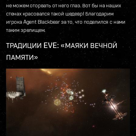
не можем оторвать от него глаз. Вот бы на наших
стенах красовался такой шедевр! Благодарим
игрока Agent Blackbear за то, что поделился с нами
таким зрелищем.
ТРАДИЦИИ EVE: «МАЯКИ ВЕЧНОЙ
ПАМЯТИ»