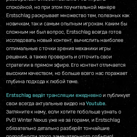
спокойной, но при этом поучительной манере
Erstschlag раскрывает множество тем, полезных как
новичкам, так и самым опытным игрокам. Каким бы
сложным ни был вопрос, Erstschlag всегда готов
исследовать новый контент, вычислить наиболее
оптимальные с точки зрения механики игры
решения, а также проверить и отточить свои
стратегии в прямом эфире. Его контент отличается
высоким качеством, но больше всего нас поражает
глубина подхода к любой теме.
Erstschlag ведёт трансляции ежедневно
и публикует
свои всегда актуальные видео на
Youtube
.
Загляните к нему, если хотите побольше узнать о
PvE! Winter Nexus уже не за горами, и Erstschlag
обязательно детально разберёт тончайшие
подробности этого замечательного события!