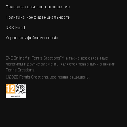
Пользовательское соглашение
Политика конфиденциальности
RSS Feed
Управлять файлами cookie
EVE Online® и Fenris Creations™, а также все связанные
логотипы и другие элементы являются товарными знаками
Fenris Creations.
©2026 Fenris Creations. Все права защищены.