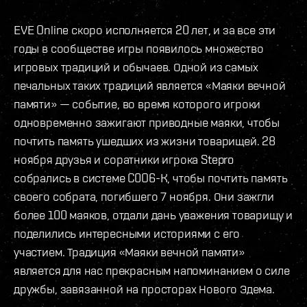
EVE Online скоро исполняется 20 лет, и за все эти
годы в сообществе игры появилось множество
игровых традиций и обычаев. Одной из самых
печальных таких традиций является «Маяки вечной
памяти» — событие, во время которого игроки
одновременно зажигают приводные маяки, чтобы
почтить память ушедших из жизни товарищей. 28
ноября друзья и соратники игрока Stepro
собрались в системе C0O6-K, чтобы почтить память
своего собрата, погибшего 7 ноября. Они зажгли
более 100 маяков, отдали дань уважения товарищу и
поделились интересными историями с его
участием. Традиция «Маяки вечной памяти»
является для нас прекрасным напоминанием о силе
дружбы, завязанной на просторах Нового Эдема.