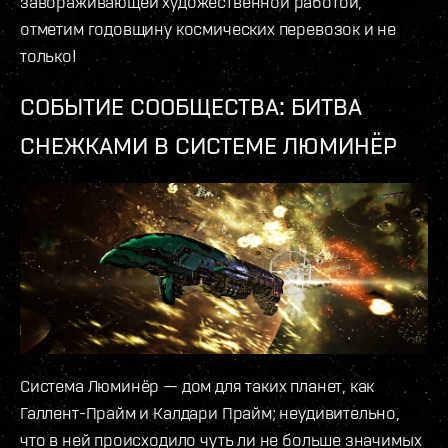
завораживающей художественной работой,
отметим годовщину космических перевозок и не
только!
СОБЫТИЕ СООБЩЕСТВА: БИТВА
СНЕЖКАМИ В СИСТЕМЕ ЛЮМИНЁР
Система Люминёр — дом для таких планет, как
Галлент-Прайм и Калдари Прайм; неудивительно,
что в ней происходило чуть ли не больше значимых