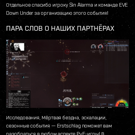
Отдельное спасибо игроку Sin Alarma и команде EVE
Down Under за организацию этого события!
ПАРА СЛОВ О НАШИХ ПАРТНЁРАХ
Исследования, Мёртвая бездна, эскалации,
сезонные события — Erstschlag поможет вам
разобраться в любом аспекте PvE-игры! В