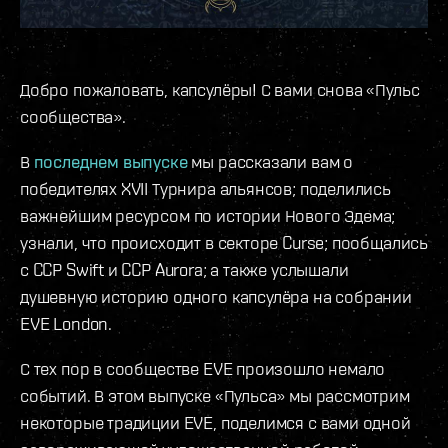
Добро пожаловать, капсулёры! С вами снова «Пульс
сообщества».
В
последнем выпуске
мы рассказали вам о
победителях XVII Турнира альянсов; поделились
важнейшим ресурсом по истории Нового Эдема;
узнали, что происходит в секторе Curse; пообщались
с CCP Swift и CCP Aurora; а также услышали
душевную историю одного капсулёра на собрании
EVE London.
С тех пор в сообществе EVE произошло немало
событий. В этом выпуске «Пульса» мы рассмотрим
некоторые традиции EVE, поделимся с вами одной