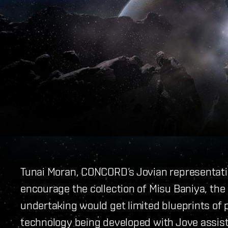
Tunai Moran, CONCORD’s Jovian representativ
encourage the collection of Misu Baniya, the 
undertaking would get limited blueprints of 
technology being developed with Jove assi