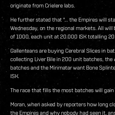
originate from Crielere labs.
He further stated that "... the Empires will s
Wednesday, on the regional markets. All wil
of 1000, each unit at 20.000 ISK totalling 2
Gallenteans are buying Cerebral Slices in bat
collecting Liver Bile in 200 unit batches, th
batches and the Minmatar want Bone Splinter
ISK.
The race that fills the most batches will gain
Moran, when asked by reporters how long clo
the Empires and why nobody had seen it, ans