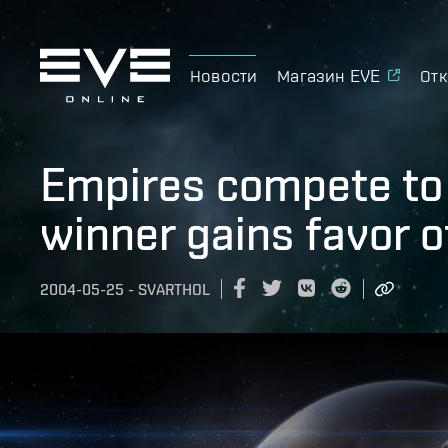
Новости
Магазин EVE
Отк
Empires compete to 
winner gains favor o
2004-05-25
-
SVARTHOL