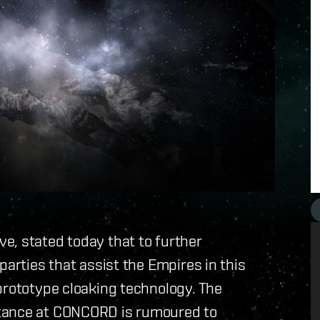
e, stated today that to further
parties that assist the Empires in this
prototype cloaking technology. The
stance at CONCORD is rumoured to