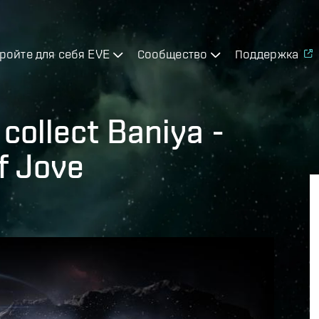
ройте для себя EVE
Сообщество
Поддержка
collect Baniya -
f Jove