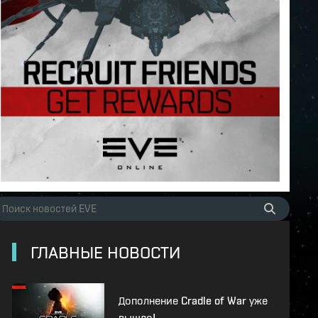
ГЛАВНЫЕ НОВОСТИ
Дополнение Cradle of War уже
вышло!