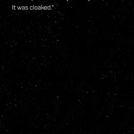
It was cloaked."