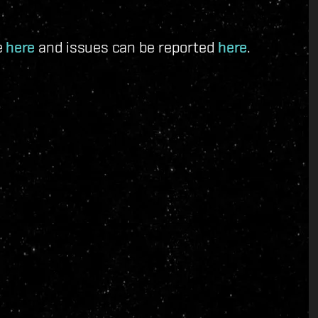
e
here
and issues can be reported
here
.