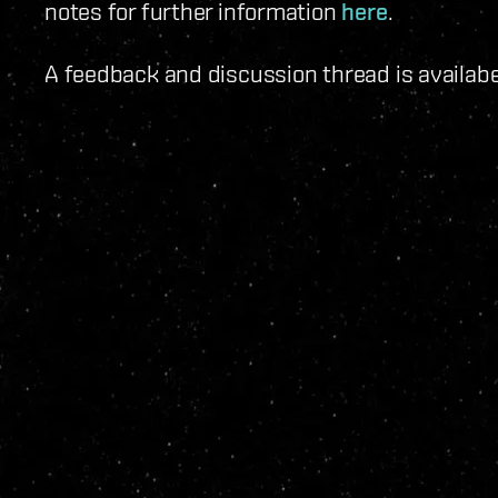
notes for further information
here
.
A feedback and discussion thread is availab