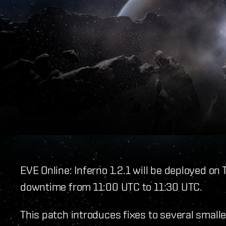
EVE Online: Inferno 1.2.1 will be deployed on
downtime from 11:00 UTC to 11:30 UTC.
This patch introduces fixes to several smaller