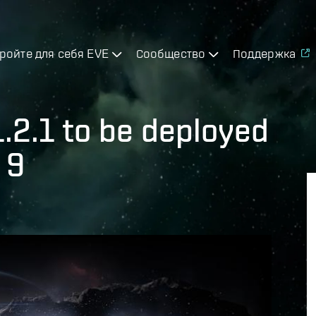
ройте для себя EVE
Сообщество
Поддержка
1.2.1 to be deployed
 9