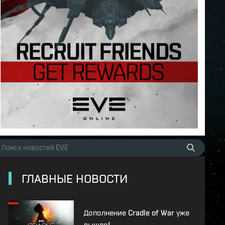
ГЛАВНЫЕ НОВОСТИ
Дополнение Cradle of War уже
вышло!