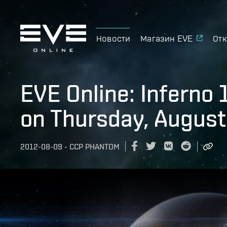
Новости
Магазин EVE
Отк
EVE Online: Inferno 
on Thursday, August
2012-08-09
-
CCP PHANTOM