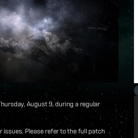
 Thursday, August 9, during a regular
 issues. Please refer to the full patch