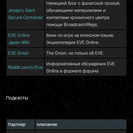
Немецкий блог с фанатской прозой,
Jezaja's Giant
обучающими материалами и
Secure Container
контактами кризисного центра
помощи Broadcast4Reps.
EVE Online
Вики по игре на японском языке.
Japan Wiki
Энциклопедия EVE Online.
EVE Onion
The Onion, но только об EVE.
Информативные обсуждения EVE
Reddit.com/r/Eve
Online в формате форума.
Подкасты
Партнер
описание