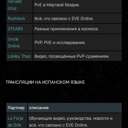
Torvald
PvE в Мёртвой бездне.
Uruz
Rushlock
Всё, что связано с EVE Online.
3TEARS
Разные приключения в космосе.
Uncle
PVP, PVE и исследования.
Online
Lokley Theo
Видео, посвящённые PvP-сражениям.
ТРАНСЛЯЦИИ НА ИСПАНСКОМ ЯЗЫКЕ
Партнер
описание
La Forja
Обучающие видео, руководства, новости и
de Orik
всё, что связано с EVE Online.