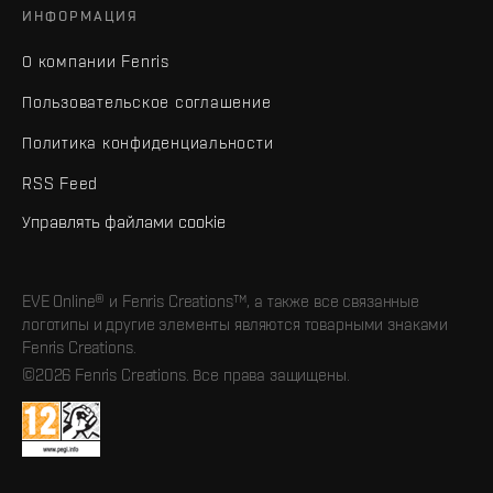
ИНФОРМАЦИЯ
О компании Fenris
Пользовательское соглашение
Политика конфиденциальности
RSS Feed
Управлять файлами cookie
EVE Online® и Fenris Creations™, а также все связанные
логотипы и другие элементы являются товарными знаками
Fenris Creations.
©2026 Fenris Creations. Все права защищены.