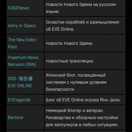
Новости Нового Эдема на русском
K162News
языке.
Оснастки кораблей и размышления
Ashy in Space
об EVE Online.
The New Eden
Новости Нового Эдема.
Post
Imperium News
Новостные трансляции.
Network (INN)
Японский блог, посвящённый
000- 報告書
системам с нулевым уровнем
EVE ONLINE
безопасности.
EVEoganda
Блог об EVE Online игрока Rixx Javix.
Немецкий блогер и ветеран.
Barkkor
Руководства и обзорные настройки
для капсулиров в любых ситуациях.