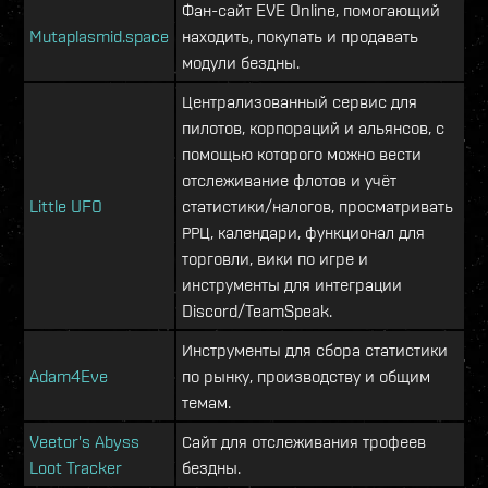
Фан-сайт EVE Online, помогающий
Mutaplasmid.space
находить, покупать и продавать
модули бездны.
Централизованный сервис для
пилотов, корпораций и альянсов, с
помощью которого можно вести
отслеживание флотов и учёт
Little UFO
статистики/налогов, просматривать
РРЦ, календари, функционал для
торговли, вики по игре и
инструменты для интеграции
Discord/TeamSpeak.
Инструменты для сбора статистики
Adam4Eve
по рынку, производству и общим
темам.
Veetor's Abyss
Сайт для отслеживания трофеев
Loot Tracker
бездны.