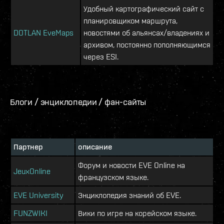
Удобный картографический сайт с
планировщиком маршрута,
DOTLAN EveMaps
новостями об альянсах/владениях и
архивом, постоянно пополняющимся
через ESI.
Блоги / энциклопедии / фан-сайты
Партнер
описание
Форум и новости EVE Online на
JeuxOnline
французском языке.
EVE University
Энциклопедия знаний об EVE.
FUNZWIKI
Вики по игре на корейском языке.