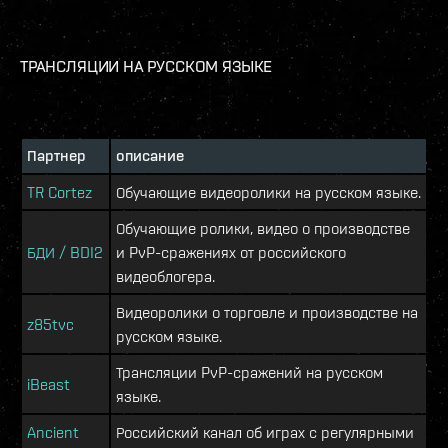
ТРАНСЛЯЦИИ НА РУССКОМ ЯЗЫКЕ
Партнер
описание
TR Cortez
Обучающие видеоролики на русском языке.
Обучающие ролики, видео о производстве
БДИ / BDI2
и PvP-сражениях от российского
видеоблогера.
Видеоролики о торговле и производстве на
z85tvc
русском языке.
Трансляции PvP-сражений на русском
iBeast
языке.
Ancient
Российский канал об играх с регулярными