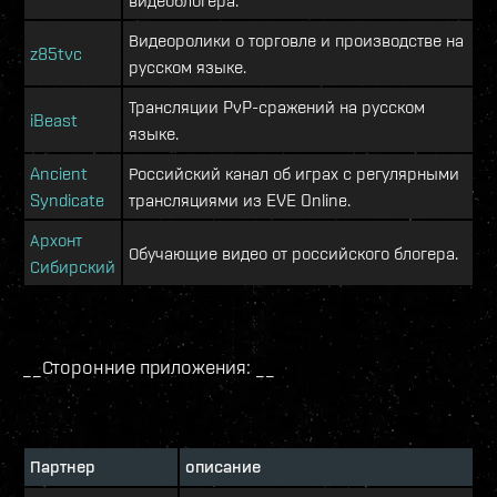
видеоблогера.
Видеоролики о торговле и производстве на
z85tvc
русском языке.
Трансляции PvP-сражений на русском
iBeast
языке.
Ancient
Российский канал об играх с регулярными
Syndicate
трансляциями из EVE Online.
Архонт
Обучающие видео от российского блогера.
Сибирский
__Сторонние приложения: __
Партнер
описание