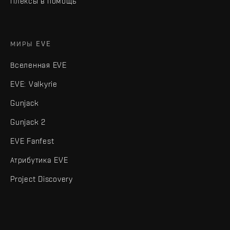
Плексы в помощь
МИРЫ EVE
Вселенная EVE
EVE: Valkyrie
Gunjack
Gunjack 2
EVE Fanfest
Атрибутика EVE
Project Discovery