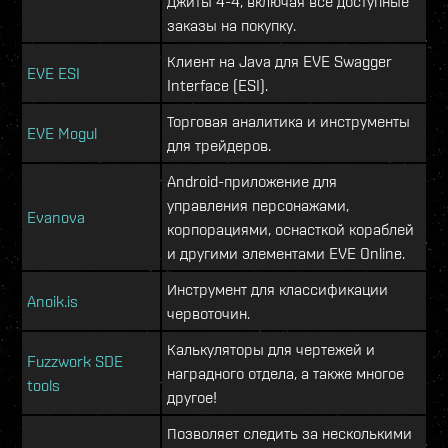
Джиты 4-4, включая все доступные
заказы на покупку.
Клиент на Java для EVE Swagger
EVE ESI
Interface (ESI).
Торговая аналитика и инструменты
EVE Mogul
для трейдеров.
Android-приложение для
управления персонажами,
Evanova
корпорациями, оснасткой кораблей
и другими элементами EVE Online.
Инструмент для классификации
Anoik.is
червоточин.
Калькуляторы для чертежей и
Fuzzwork SDE
наградного отдела, а также многое
tools
другое!
Позволяет следить за несколькими