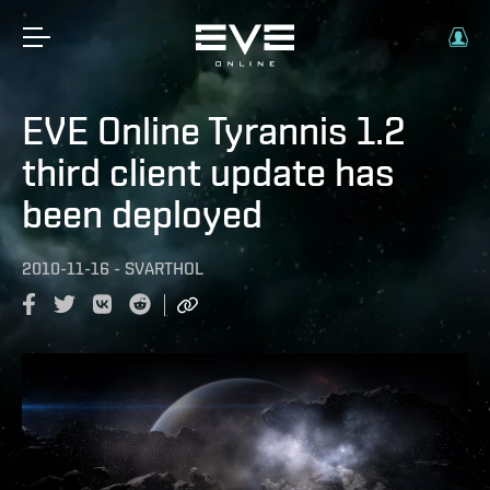
EVE Online Tyrannis 1.2
third client update has
been deployed
2010-11-16
-
SVARTHOL