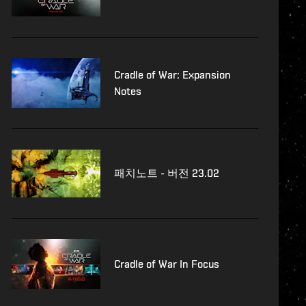
Cradle of War: Expansion
Notes
패치노트 - 버전 23.02
Cradle of War In Focus