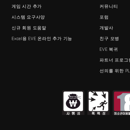
게임 시간 추가
커뮤니티
시스템 요구사양
포럼
신규 회원 도움말
개발사
Excel용 EVE 온라인 추가 기능
친구 모병
EVE 복귀
파트너 프로그
선의를 위한 PL
EVE Online®