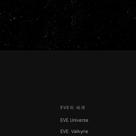
EVE의 세계
EVE Universe
EVE: Valkyrie