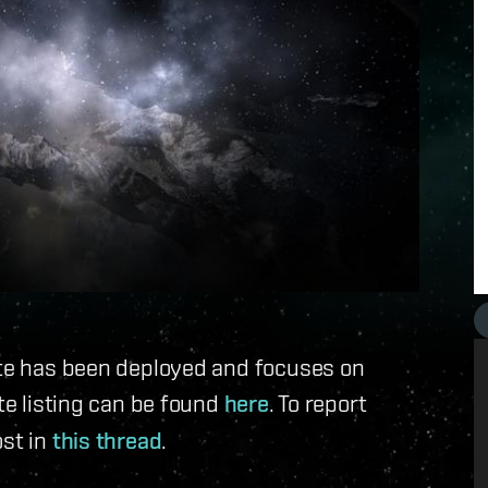
date has been deployed and focuses on
ote listing can be found
here
. To report
ost in
this thread
.