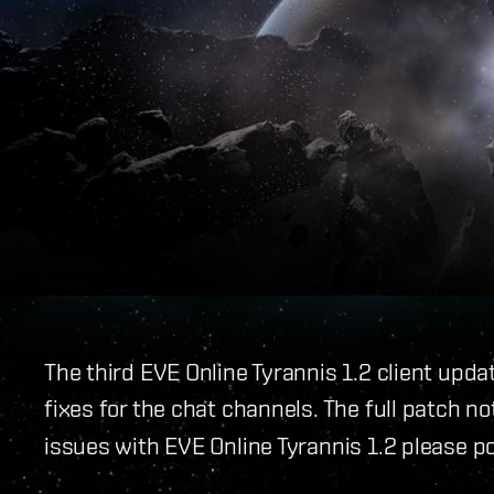
The third EVE Online Tyrannis 1.2 client up
fixes for the chat channels. The full patch n
issues with EVE Online Tyrannis 1.2 please p