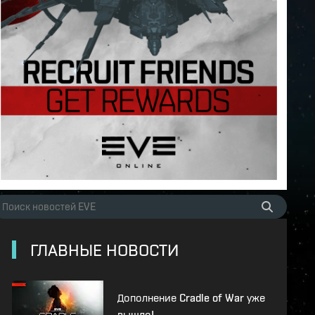
ГЛАВНЫЕ НОВОСТИ
Дополнение Cradle of War уже
вышло!