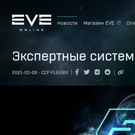
Новости
Магазин EVE
Отк
Экспертные систем
2021-03-09
-
CCP FLEEBIX