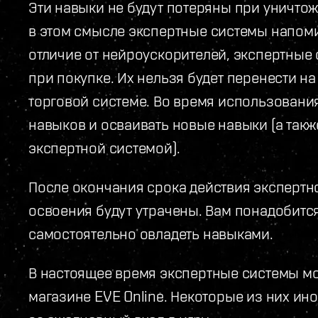
Эти навыки не будут потеряны при уничто
в этом смысле экспертные системы напоми
отличие от нейроускорителей, экспертные 
при покупке. Их нельзя будет перенести на
торговой системе. Во время использовани
навыков и осваивать новые навыки (а такж
экспертной системой).
После окончания срока действия экспертн
освоения будут утрачены. Вам понадобится
самостоятельно овладеть навыками.
В настоящее время экспертные системы м
магазине EVE Online. Некоторые из них ино