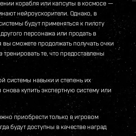
жении корабля или капсулы в космосе —
нают нейроускорители. Однако, в
системы будут применяться к пилоту
 другого персонажа или продать в
я вы сможете продолжать получать очки
е тренировать те, что предоставлены
ой системы навыки и степень их
 снова купить экспертную систему или
ожно приобрести только в игровом
гда будут доступны в качестве наград