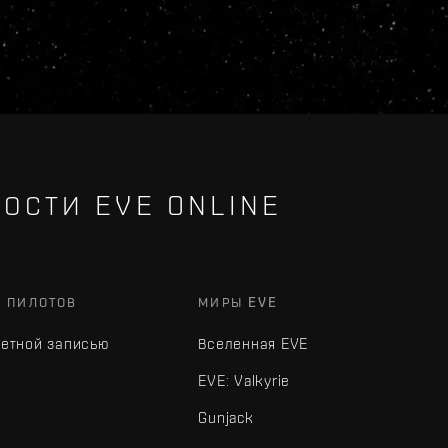
ОСТИ EVE ONLINE
Х ПИЛОТОВ
МИРЫ EVE
четной записью
Вселенная EVE
EVE: Valkyrie
Gunjack