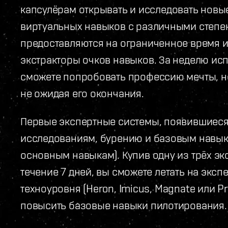
капсулёрам открывать и исследовать нов
виртуальных навыков с различными степе
предоставляются на ограниченное время и
экстракторы очков навыков. За неделю ис
сможете попробовать профессию мечты, не
не ожидая его окончания.
Первые экспертные системы, появившиеся
исследованиям, бурению и базовым навыка
основным навыкам). Купив одну из трёх эк
течение 7 дней, вы сможете летать на экс
техноуровня (Heron, Imicus, Magnate или P
повысить базовые навыки пилотирования.