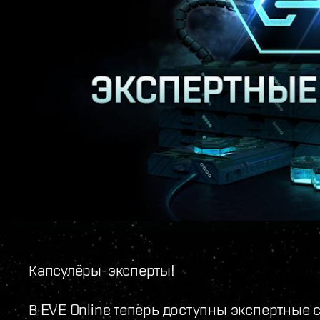
Капсулёры-эксперты!
В EVE Online теперь доступны экспертные