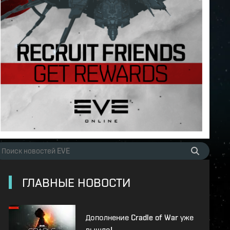
ГЛАВНЫЕ НОВОСТИ
Дополнение Cradle of War уже
вышло!