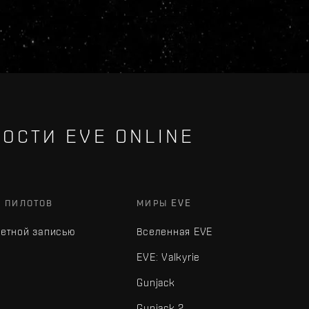
ОСТИ EVE ONLINE
Х ПИЛОТОВ
МИРЫ EVE
четной записью
Вселенная EVE
EVE: Valkyrie
Gunjack
Gunjack 2