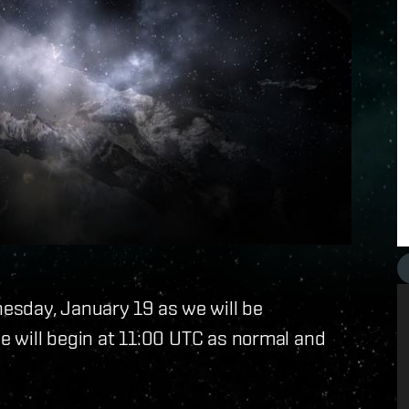
esday, January 19 as we will be
me will begin at 11:00 UTC as normal and