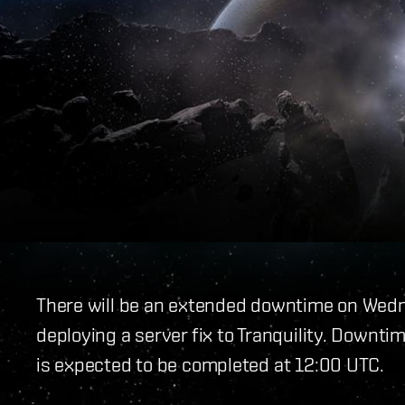
There will be an extended downtime on Wedn
deploying a server fix to Tranquility. Downti
is expected to be completed at 12:00 UTC.