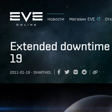
Новости
Магазин EVE
Отк
Extended downtime
19
2011-01-19
-
SVARTHOL