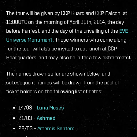
The tour will be given by CCP Guard and CCP Falcon, at
11:00UTC on the morning of April 30th, 2014, the day
before Fanfest, and the day of the unveiling of the
EVE
Universe Monument.
Those winners who come along
for the tour will also be invited to eat lunch at CCP
Headquarters, and may also be in for a few extra treats!
The names drawn so far are shown below, and
subesequent names will be drawn from the pool of
ticket holders on the following list of dates:
14/03 -
Luna Moses
21/03 -
Ashmedi
28/03 -
Artemis Septem