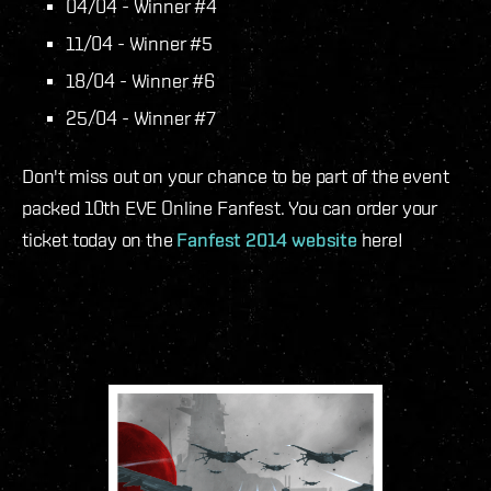
04/04 - Winner #4
11/04 - Winner #5
18/04 - Winner #6
25/04 - Winner #7
Don't miss out on your chance to be part of the event
packed 10th EVE Online Fanfest. You can order your
ticket today on the
Fanfest 2014 website
here!