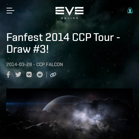
Fanfest 2014 CCP Tour -
Draw #3!
2014-03-28
-
CCP FALCON