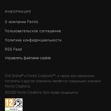
ИНФОРМАЦИЯ
О компании Fenris
Пользовательское соглашение
Политика конфиденциальности
RSS Feed
Управлять файлами cookie
EVE Online® и Fenris Creations™, а также все связанные
логотипы и другие элементы являются товарными знаками
Fenris Creations.
©2026 Fenris Creations. Все права защищены.