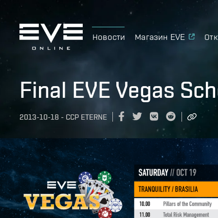
Новости
Магазин EVE
Отк
Final EVE Vegas Sch
2013-10-18
-
CCP ETERNE