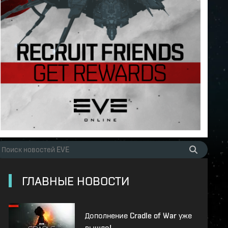
ГЛАВНЫЕ НОВОСТИ
Дополнение Cradle of War уже
вышло!