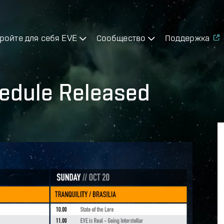
ройте для себя EVE
Сообщество
Поддержка
edule Released