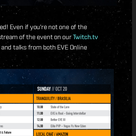
d! Even if you're not one of the
stream of the event on our
Twitch.tv
s and talks from both EVE Online