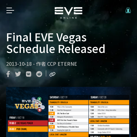
Final EVE Vegas
Schedule Released
2013-10-18
-
作者
CCP ETERNE