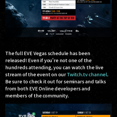
The full EVE Vegas schedule has been
released! Even if you're not one of the
hundreds attending, you can watch the live
stream of the event on our
Twitch.tv channel
.
Be sure to check it out for seminars and talks
from both EVE Online developers and
members of the community.