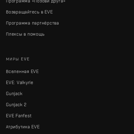
Программа «Позови друга»
Возвращайтесь в EVE
Программа партнёрства
Плексы в помощь
МИРЫ EVE
Вселенная EVE
EVE: Valkyrie
Gunjack
Gunjack 2
EVE Fanfest
Атрибутика EVE