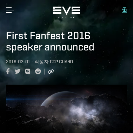
First Fanfest 2016
speaker announced
2016-02-01
-
작성자
CCP GUARD