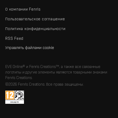
О компании Fenris
Пользовательское соглашение
Политика конфиденциальности
RSS Feed
Управлять файлами cookie
EVE Online® и Fenris Creations™, а также все связанные
логотипы и другие элементы являются товарными знаками
Fenris Creations.
©2026 Fenris Creations. Все права защищены.