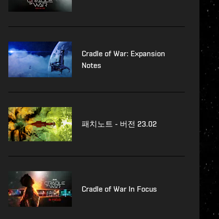
Cradle of War: Expansion
Notes
패치노트 - 버전 23.02
Cradle of War In Focus