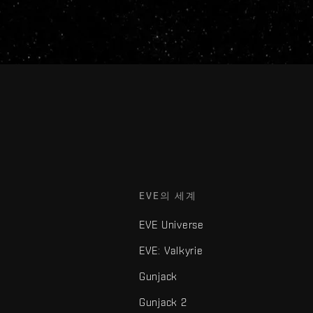
EVE의 세계
EVE Universe
EVE: Valkyrie
Gunjack
Gunjack 2