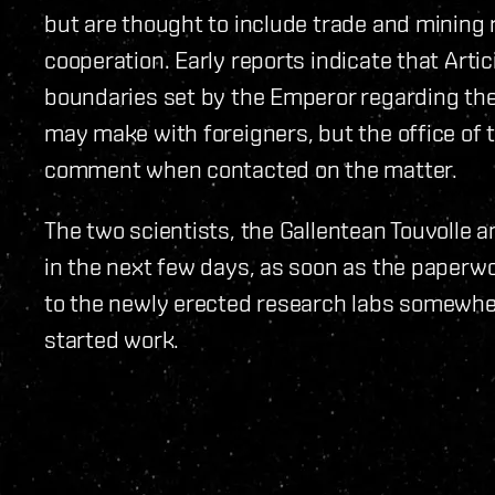
but are thought to include trade and mining 
cooperation. Early reports indicate that Art
boundaries set by the Emperor regarding th
may make with foreigners, but the office of 
comment when contacted on the matter.
The two scientists, the Gallentean Touvolle a
in the next few days, as soon as the paperwo
to the newly erected research labs somewher
started work.