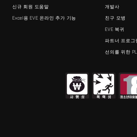
신규 회원 도움말
개발사
Excel용 EVE 온라인 추가 기능
친구 모병
EVE 복귀
파트너 프로그
선의를 위한 PL
EVE Online®