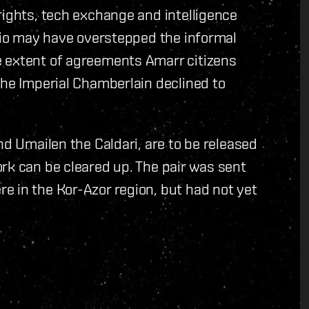
rights, tech exchange and intelligence
icio may have overstepped the informal
e extent of agreements Amarr citizens
the Imperial Chamberlain declined to
nd Umailen the Caldari, are to be released
rk can be cleared up. The pair was sent
e in the Kor-Azor region, but had not yet