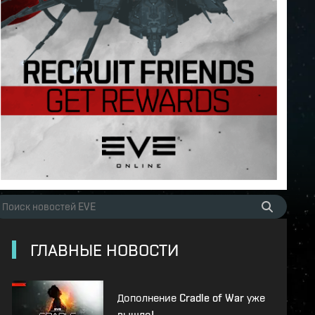
ГЛАВНЫЕ НОВОСТИ
Дополнение Cradle of War уже
вышло!