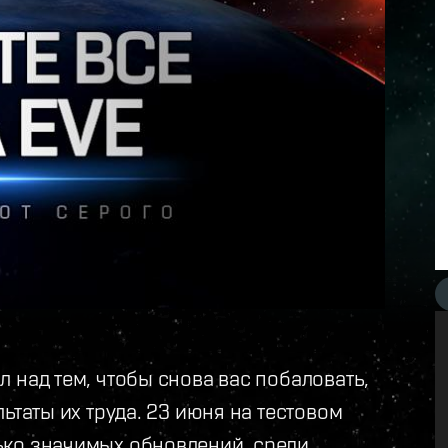
 над тем, чтобы снова вас побаловать,
ьтаты их труда. 23 июня на тестовом
ько значимых обновлений, среди