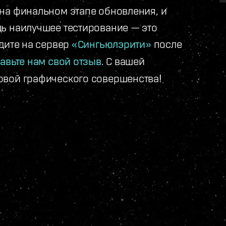
на финальном этапе обновления, и
ь наилучшее тестирование — это
дите на сервер
«Сингьюлэрити»
после
равьте нам свой отзыв
. С вашей
овой графического совершенства!