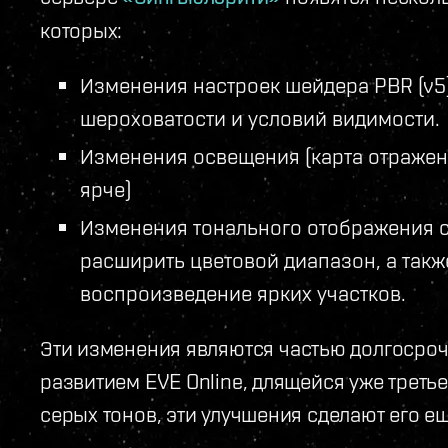
которых:
Изменения настроек шейдера PBR (v5)
шероховатости и условий видимости.
Изменения освещения (карта отражен
ярче)
Изменения тонального отображения с 
расширить цветовой диапазон, а такж
воспроизведение ярких участков.
Эти изменения являются частью долгосро
развитием EVE Online, длящейся уже треть
серых тонов, эти улучшения сделают его е