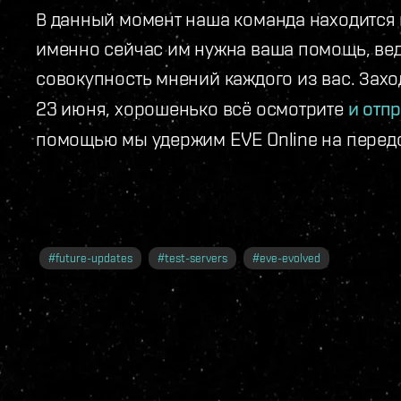
В данный момент наша команда находится 
именно сейчас им нужна ваша помощь, вед
совокупность мнений каждого из вас. Захо
23 июня, хорошенько всё осмотрите
и отп
помощью мы удержим EVE Online на перед
#
future-updates
#
test-servers
#
eve-evolved