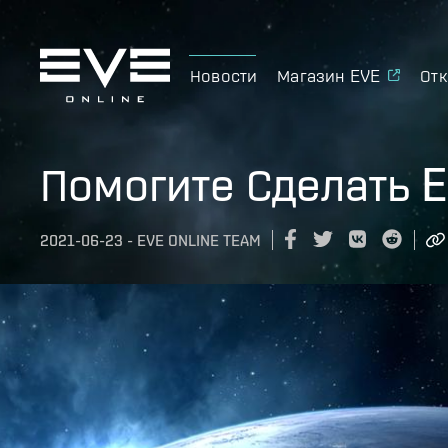
Новости
Магазин EVE
Отк
Помогите Сделать 
2021-06-23
-
EVE ONLINE TEAM