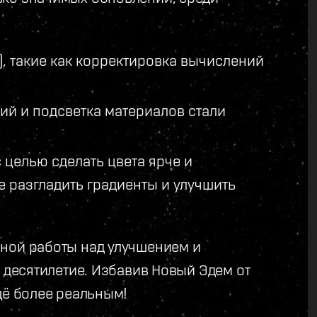
, такие как корректировка вычислений
ий и подсветка материалов стали
целью сделать цвета ярче и
е разгладить градиенты и улучшить
чной работы над улучшением и
е десятилетие. Избавив Новый Эдем от
щё более реальным!